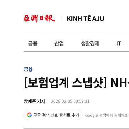
금융
산업
생활경제
IT
금융
[보험업계 스냅샷] N
방예준 기자
2026-02-05 08:57:31
구글 검색 선호 출처로 추가
Google 검색에서 경제일보