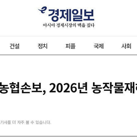
건설
정치
피플
국제
사회
H농협손보, 2026년 농작물
 기사를 더 자주 볼 수 있습니다.