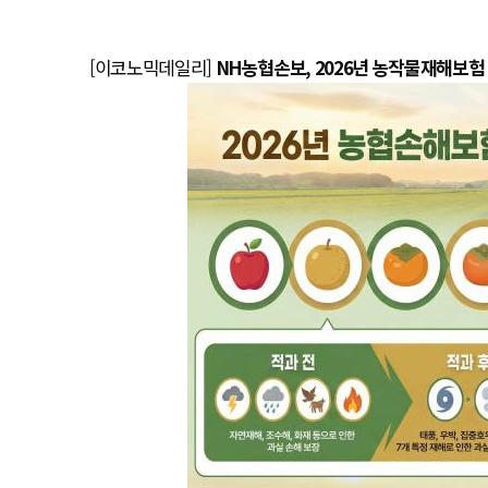
[이코노믹데일리]
NH농협손보, 2026년 농작물재해보험