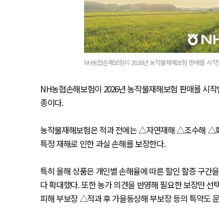
NH농협손해보험이 2026년 농작물재해보험 판매를 시작한
NH농협손해보험이 2026년 농작물재해보험 판매를 시작한다
종이다.
농작물재해보험은 적과 전에는 △자연재해 △조수해 △화재
특정 재해로 인한 과실 손해를 보장한다.
특히 올해 상품은 개인별 손해율에 따른 할인 할증 구간을
다 확대했다. 또한 농가 의견을 반영해 필요한 보장만 선
피해 부보장 △적과 후 가을동상해 부보장 등의 특약도 