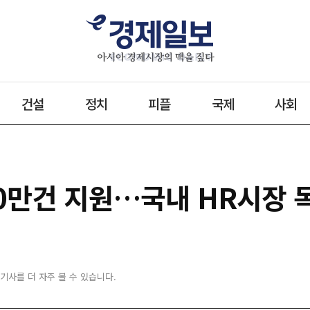
건설
정치
피플
국제
사회
00만건 지원…국내 HR시장 
 기사를 더 자주 볼 수 있습니다.