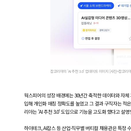
잡코리아의 'AI 추천 3.0' 업데이트 이미지 [사진=잡코리아
웍스피어의 성장 배경에는 30년간 축적한 데이터와 자체 개발 
입해 개인화 매칭 정확도를 높였고 그 결과 구직자는 적은
리아는 'AI 추천 3.0' 도입으로 기능을 고도화 했다고 설명
하이테크, AI잡스 등 산업·직무별 버티컬 채용관은 특정 