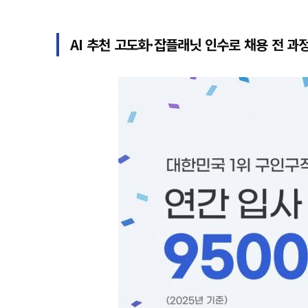
AI 추천 고도화·잡플래닛 인수로 채용 전 과