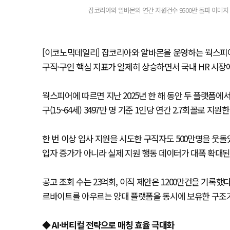
잡코리아와 알바몬의 연간 지원건수 9500만 돌파 이미지
[이코노믹데일리] 잡코리아와 알바몬을 운영하는 웍스피어는 
구직·구인 핵심 지표가 일제히 상승하면서 국내 HR 시장에
웍스피어에 따르면 지난 2025년 한 해 동안 두 플랫폼에
구(15~64세) 3497만 명 기준 1인당 연간 2.7회꼴로 지원
한 번 이상 입사 지원을 시도한 구직자도 500만명을 웃돌았다
입자 증가가 아니라 실제 지원 행동 데이터가 대폭 확대된
공고 조회 수는 23억회, 이직 제안은 1200만건을 기록했다
르바이트를 아우르는 양대 플랫폼을 동시에 보유한 구조가
◆ AI·버티컬 전략으로 매칭 효율 극대화