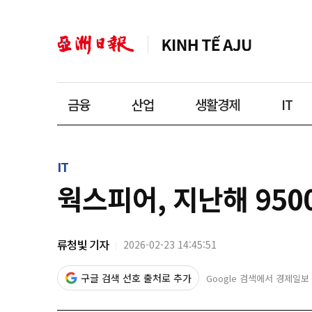
금융
산업
생활경제
IT
IT
웍스피어, 지난해 95
류청빛 기자
2026-02-23 14:45:51
구글 검색 선호 출처로 추가
Google 검색에서 경제일보