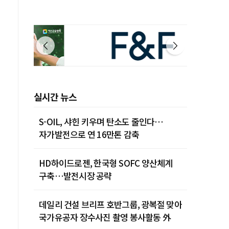
실시간 뉴스
S-OIL, 샤힌 키우며 탄소도 줄인다…
자가발전으로 연 16만톤 감축
HD하이드로젠, 한국형 SOFC 양산체계
구축…발전시장 공략
데일리 건설 브리프 호반그룹, 광복절 맞아
국가유공자 장수사진 촬영 봉사활동 外