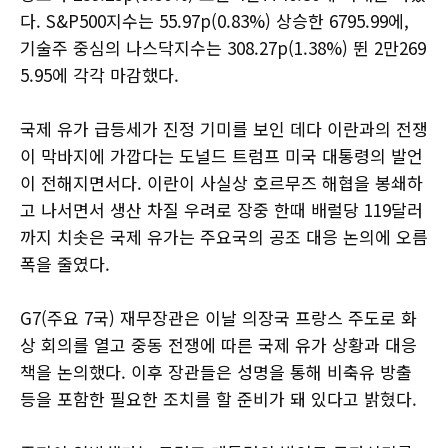
다. S&P500지수는 55.97p(0.83%) 상승한 6795.99에,
기술주 중심의 나스닥지수는 308.27p(1.38%) 뛴 2만269
5.95에 각각 마감했다.
국제 유가 급등세가 진정 기미를 보인 데다 이란과의 전쟁
이 막바지에 가깝다는 도널드 트럼프 미국 대통령의 발언
이 전해지면서다. 이란이 사실상 호르무즈 해협을 봉쇄하
고 나서면서 생산 차질 우려로 장중 한때 배럴당 119달러
까지 치솟은 국제 유가는 주요국의 공조 대응 논의에 오름
폭을 줄였다.
G7(주요 7국) 재무장관은 이날 의장국 프랑스 주도로 화
상 회의를 열고 중동 전쟁에 따른 국제 유가 상황과 대응
책을 논의했다. 이후 장관들은 성명을 통해 비축유 방출
등을 포함한 필요한 조치를 할 준비가 돼 있다고 밝혔다.