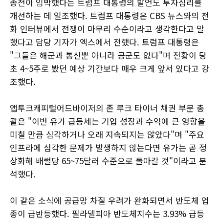
종전이 임박했다는 트럼프 대통령의 발언도 투자심리를
개선하는 데 일조했다. 트럼프 대통령은 CBS 뉴스와의 전
화 인터뷰에서 전쟁이 마무리 수순이라고 생각한다고 말
했다고 담당 기자가 엑스에서 전했다. 트럼프 대통령은
"그들은 해군과 통신뿐 아니라 공군도 없다"며 전황이 당
초 4~5주로 봤던 예상 기간보다 매우 크게 앞서 있다고 강
조했다.
앱투크캐피털어드바이저의 존 루크 타이너 채권 부문 총
괄은 "이번 유가 급등세는 기업 성장과 수익에 큰 영향을
미칠 만큼 심각하거나 오래 지속되지는 않았다"며 "주요
인프라에 심각한 문제가 발생하지 않는다면 유가는 곧 정
상화해 배럴당 65~75달러 수준으로 돌아갈 것"이라고 분
석했다.
이 같은 소식에 공급망 차질 우려가 완화되면서 반도체 업
종이 급반등했다. 필라델피아 반도체지수는 3.93% 급등