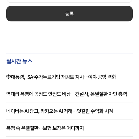
등록
실시간 뉴스
李대통령, ISA·주가누르기법 재검토 지시…여야 공방 격화
역대급 폭염에 공정도 안전도 비상…건설사, 온열질환 차단 총력
네이버는 AI 광고, 카카오는 AI 거래…엇갈린 수익화 시계
폭염 속 온열질환…보험 보장은 어디까지