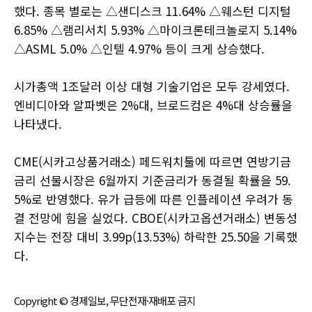
했다. 종목 별로는 △샌디스크 11.64% △웨스턴 디지털
6.85% △램리서치 5.93% △마이크론테크놀로지 5.14%
△ASML 5.0% △인텔 4.97% 등이 크게 상승했다.
시가총액 1조달러 이상 대형 기술기업은 모두 강세였다.
엔비디아와 알파벳은 2%대, 브로드컴은 4%대 상승률을
나타냈다.
CME(시카고상품거래소) 페드워치툴에 따르면 연방기금
금리 선물시장은 6월까지 기준금리가 동결될 확률을 59.
5%로 반영했다. 유가 급등에 따른 인플레이션 우려가 동
결 전망에 힘을 실었다. CBOE(시카고옵션거래소) 변동성
지수는 전장 대비 3.99p(13.53%) 하락한 25.50을 기록했
다.
Copyright © 경제일보, 무단전재·재배포 금지