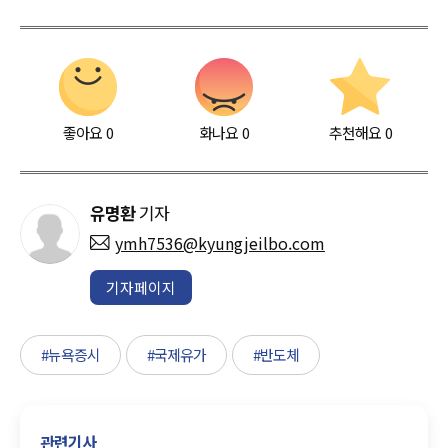
좋아요
0
화나요
0
추천해요
0
유명환
기자
ymh7536@kyungjeilbo.com
기자페이지
#뉴욕증시
#국제유가
#반도체
관련기사