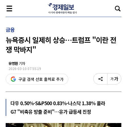
금융
뉴욕증시 일제히 상승…트럼프 "이란 전
쟁 막바지"
유명환
기자
2026-03-10 07:55:19
구글 검색 선호 출처로 추가
다우 0.50%·S&P500 0.83%·나스닥 1.38% 올라
G7 "비축유 방출 준비"…유가 급등세 진정