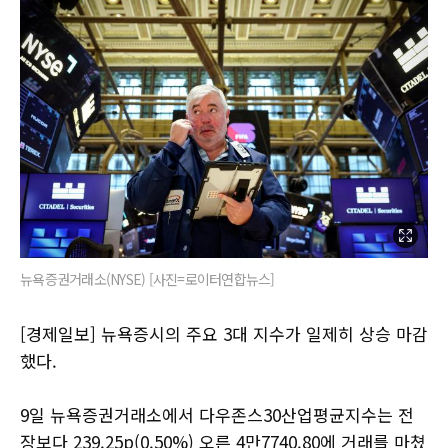
뉴욕증권거래소(NYSE) [사진=로이터연합뉴스]
[경제일보] 뉴욕증시의 주요 3대 지수가 일제히 상승 마감
했다.
9일 뉴욕증권거래소에서 다우존스30산업평균지수는 전
장보다 239.25p(0.50%) 오른 4만7740.80에 거래를 마쳤