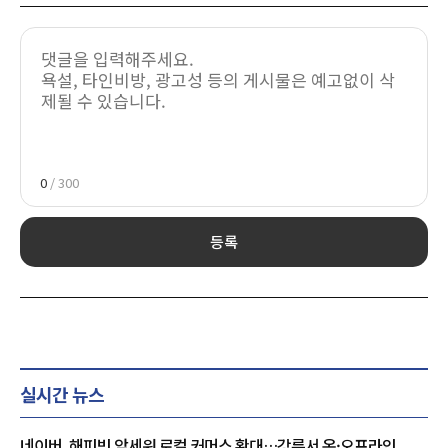
0
/ 300
등록
실시간 뉴스
네이버, 해피빈 앞세워 로컬 커머스 확대…강릉서 온·오프라인