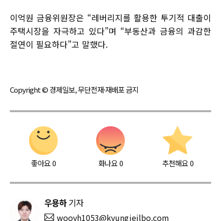
이억원 금융위원장은 “레버리지를 활용한 투기적 대출이
주택시장을 자극하고 있다”며 “부동산과 금융의 과감한
절연이 필요하다”고 말했다.
Copyright © 경제일보, 무단전재·재배포 금지
좋아요
0
화나요
0
추천해요
0
우용하
기자
wooyh1053@kyungjeilbo.com