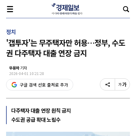
정치
'갭투자'는 무주택자만 허용…정부, 수도
권 다주택자 대출 연장 금지
우용하
기자
2026-04-01 10:21:28
구글 검색 선호 출처로 추가
다주택자 대출 연장 원칙 금지
수도권 공급 확대 노림수