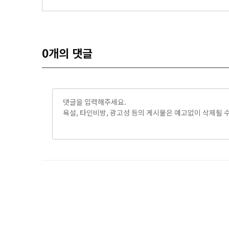
0
개의 댓글