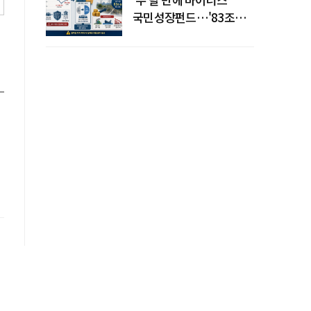
국민성장펀드…'83조
전력망' 리스크 확산