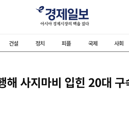
건설
정치
피플
국제
사회
행해 사지마비 입힌 20대 