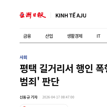
금융
산업
생활경제
IT
사회
평택 길거리서 행인 폭
범죄' 판단
신동규 기자
2026-04-17 08:47:00