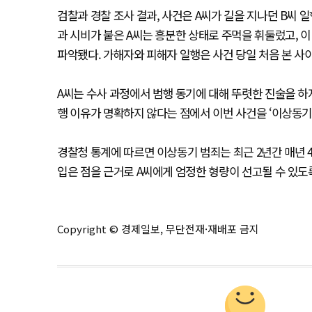
검찰과 경찰 조사 결과, 사건은 A씨가 길을 지나던 B씨 
과 시비가 붙은 A씨는 흥분한 상태로 주먹을 휘둘렀고, 
파악됐다. 가해자와 피해자 일행은 사건 당일 처음 본 사
A씨는 수사 과정에서 범행 동기에 대해 뚜렷한 진술을 하
행 이유가 명확하지 않다는 점에서 이번 사건을 ‘이상동기
경찰청 통계에 따르면 이상동기 범죄는 최근 2년간 매년 
입은 점을 근거로 A씨에게 엄정한 형량이 선고될 수 있도
Copyright © 경제일보, 무단전재·재배포 금지