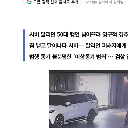
구글 검색 선호 출처로 추가
Google 검색에서 경제일보
시비 말리던 50대 행인 넘어뜨려 영구적 경추
침 뱉고 달아나다 시비… 말리던 피해자에게
범행 동기 불분명한 '이상동기 범죄'… 검찰 