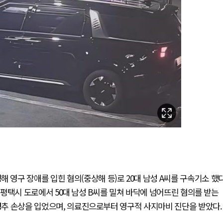
 영구 장애를 입힌 혐의(중상해 등)로 20대 남성 A씨를 구속기소 했
경기 평택시 도로에서 50대 남성 B씨를 밀쳐 바닥에 넘어뜨린 혐의를 받는
 경추 손상을 입었으며, 의료진으로부터 영구적 사지마비 진단을 받았다.