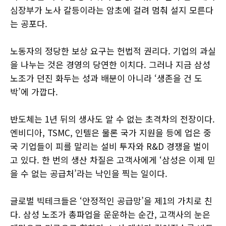
심장부가 노사 갈등이라는 암초에 걸려 멈춰 설지 모른다
는 공포다.
노동자의 정당한 보상 요구는 헌법적 권리다. 기업의 과실
을 나누는 것은 경영의 당연한 이치다. 그러나 지금 삼성
노조가 던진 화두는 성과 배분이 아니라 ‘생존을 건 도
박’에 가깝다.
반도체는 1년 뒤의 생사도 알 수 없는 초격차의 전장이다.
엔비디아, TSMC, 인텔은 물론 국가 지원을 등에 업은 중
국 기업들이 피를 말리는 설비 투자와 R&D 경쟁을 벌이
고 있다. 한 번의 생산 차질은 고객사에게 ‘삼성은 이제 믿
을 수 없는 공급처’라는 낙인을 찍는 일이다.
글로벌 빅테크들은 ‘안정적인 공급망’을 제1의 가치로 친
다. 삼성 노조가 총파업을 운운하는 순간, 고객사의 눈은