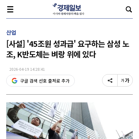
산업
[사설] '45조원 성과급' 요구하는 삼성 노
조, K반도체는 벼랑 위에 있다
2026-04-19 14:28:41
구글 검색 선호 출처로 추가