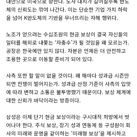
대만으로 미국으로 향한다. 노사 대치가 길어질수록 반도
체의 신뢰도는 깎여 나간다. 이는 단순한 기업 가치 하락
을 넘어 K반도체의 기반을 무너뜨리는 자해 행위다.
노조가 얻으려는 수십조원의 현금 보상이 결국 자신들의
일터를 해외로 내쫓는 ‘자충수’가 될 것임을 왜 모르는가.
공장은 한국에만 있지 않다. 자본은 언제든 더 안전하고
조용한 곳으로 이동할 준비가 되어 있다.
사측 또한 할 말이 없을 것이다. 왜 해마다 성과급 시즌만
되면 전쟁이 벌어지는가. 성과급 산정 기준이 사측의 입맛
에 따라 변하고 소통은 불투명했기 때문이다. 보상 체계에
대한 신뢰가 바닥이라는 방증이다.
삼성은 이제 단기 현금 보상이라는 구시대적 처방에서 벗
어나야 한다. 주식 보상, 장기 성과 연동제 등 구성원이 회
사의 미래와 운명을 같이하는 ‘미래형 보상’을 제시하고