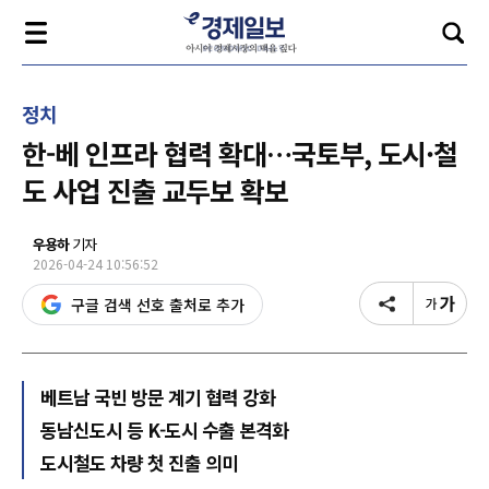
정치
한-베 인프라 협력 확대…국토부, 도시·철
도 사업 진출 교두보 확보
우용하
기자
2026-04-24 10:56:52
구글 검색 선호 출처로 추가
베트남 국빈 방문 계기 협력 강화
동남신도시 등 K-도시 수출 본격화
도시철도 차량 첫 진출 의미