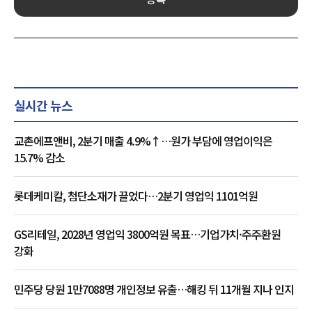
실시간 뉴스
교촌에프앤비, 2분기 매출 4.9%↑…원가 부담에 영업이익은
15.7% 감소
롯데케미칼, 첨단소재가 끌었다…2분기 영업익 1101억원
GS리테일, 2028년 영업익 3800억원 목표…기업가치·주주환원
강화
민주당 당원 1만7088명 개인정보 유출…해킹 뒤 11개월 지나 인지