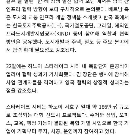
같은 날 열린 ‘한-베 상생 발전 협력 포럼’에서는 양국 간
인프라 협력 방향이 보다 구체적으로 논의됐다. 베트남 측
은 도시와 교통 인프라 개발 정책을 소개했고 한국 측에서
는 한국토지주택공사(LH), 국가철도공단, 코레일, 해외인
프라도시개발지원공사(KIND) 등이 참여해 역할과 협력
방안을 공유했다. 도시개발과 주택, 철도 등 주요 분야에
서 협력 확대 필요성도 강조됐다.
22일에는 하노이 스타레이크 시티 내 복합단지 준공식이
열리며 협력 성과가 가시화됐다. 김 장관은 행사에 참석해
사업 관계자들을 격려하고 양국 협력의 상징적 성과라는
점을 강조했다.
스타레이크 시티는 하노이 서호구 일대 약 186만㎡ 규모
로 조성되는 대형 신도시 프로젝트다. 주거와 상업, 오피
스, 교육, 행정 기능이 결합된 복합 개발 사업으로 한국 기
업이 기획부터 투자, 시공, 운영까지 참여하고 있다.