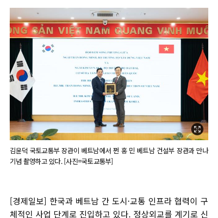
김윤덕 국토교통부 장관이 베트남에서 쩐 홍 민 베트남 건설부 장관과 만나
기념 촬영하고 있다. [사진=국토교통부]
[경제일보] 한국과 베트남 간 도시·교통 인프라 협력이 구
체적인 사업 단계로 진입하고 있다. 정상외교를 계기로 신