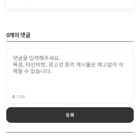
투입"
0
개의 댓글
0
/ 300
등록