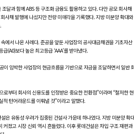
조달과 함께 ABS 등 구조화 금융도 활용하고 있다. 다만 공모 회사채
공모 회사채 발행에 나섰지만 전량 미매각을 기록했다. 지방 미분양 확대와
.
흐름 속에서 나온 사례다. 준공을 앞둔 사업장의 공사대금채권을 기초자산
(A0)보다 높은 최고등급 ‘AAA’를 받아냈다.
 준공이 임박한 사업장의 현금흐름을 기반으로 자금을 조달하면서 일반 
시장으로부터 회사의 신용도를 인정받은 중요한 전환점”이라며 “철저한 현
실적 턴어라운드를 이뤄낼 것”이라고 말했다.
건설은 유동성 우려가 집중된 건설사 가운데 하나였다. 지방 미분양 확
히 커졌고 시장 신뢰 역시 흔들렸다. 이후 롯데건설은 차입 구조 재편과