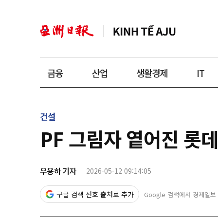
금융
산업
생활경제
IT
건설
PF 그림자 옅어진 롯
우용하 기자
2026-05-12 09:14:05
구글 검색 선호 출처로 추가
Google 검색에서 경제일보