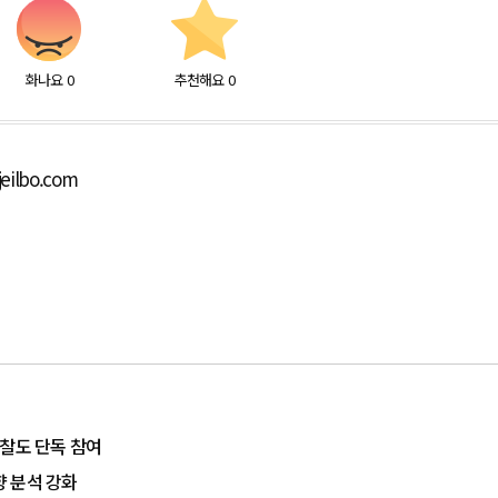
화나요
0
추천해요
0
eilbo.com
입찰도 단독 참여
 분석 강화