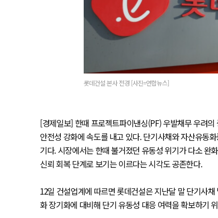
롯데건설 본사 전경 [사진=연합뉴스]
[경제일보] 한때 프로젝트파이낸싱(PF) 우발채무 우려의
안전성 강화에 속도를 내고 있다. 단기사채와 자산유동화증
기다. 시장에서는 한때 불거졌던 유동성 위기가 다소 완
신뢰 회복 단계로 보기는 이르다는 시각도 공존한다.
12일 건설업계에 따르면 롯데건설은 지난달 말 단기사채 발
화 장기화에 대비해 단기 유동성 대응 여력을 확보하기 위