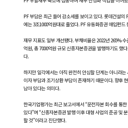
PF 우발채무 축소에 집중하며 재무 안정화 작업을 이어왔
PF 부담은 최근 들어 감소세를 보이고 있다. 롯데건설의 P
에는 3조1000억원대로 줄었다. PF 유동화증권 매입펀드
재무 지표도 일부 개선됐다. 부채비율은 2022년 265% 수
억원, 총 7000억원 규모 신종자본증권을 발행하기도 했다
다.
하지만 일각에서는 아직 완전히 안심할 단계는 아니라는
이자 부담과 조기상환 부담이 존재하기 때문이다. 향후 
남아 있다는 의미다.
한국기업평가는 최근 보고서에서 “운전자본 회수를 통한 
있다”며 “신종자본증권 발행 이후 대형 사업의 준공 및
할 것”이라고 진단했다.