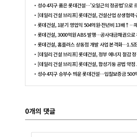
성수4지구 품은 롯데건설…'오일근의 정공법'으로 
[데일리 건설 브리프] 롯데건설, 건설산업 상생협력
롯데건설, 1분기 영업익 504억원·전년비 13배↑
롯데건설, 3000억원 ABS 발행…공사대금채권으로
롯데건설, 홈플러스 상동점 개발 사업 본격화…1.5조
[데일리 건설 브리프] 롯데건설, 정부 에너지 절감 정
[데일리 건설 브리프] 롯데건설, 합성기둥 공법 약점
성수4지구 승부수 띄운 롯데건설…입찰보증금 500
0
개의 댓글