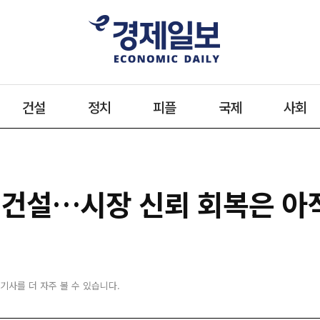
건설
정치
피플
국제
사회
데건설…시장 신뢰 회복은 아
 기사를 더 자주 볼 수 있습니다.