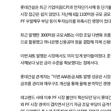
롯데건설은 최근 기업어음(CP)과 전자단기사채 등 단기물 
시장 접근은 쉽지 않았다. 지난해 6월 1100억원 규모 
PF 우발채무 부담 등이 투자심리를 위축시킨 영향이 컸다
최근 발행한 3000억원 규모 ABS는 이런 조달 다변화 
으로 활용했고 하나은행 신용공여 등을 결합해 자체 신용등급
이번 ABS 발행은 시장에서도 의미 있게 받아들여졌다.
사채보다 낮은 금리 수준을 확보했다는 점에서다.
롯데건설 관계자는 “이번 AAA등급 ABS 발행 성공은 
금흐름 관리와 재무구조 개선을 통해 올해 본격적인 경영
레고랜드 사태 이후 PF 시장 불안이 확산되던 당시 롯데
와 PF 시장 경색이 겹치면서 단기 자금 조달 부담이 급격