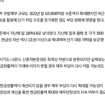
다.
F 우발채무 규모는 2022년 말 6조8000억원 수준까지 확대됐지만 최근
 등을 활용해 단기 차입 구조를 장기화한 점도 부담 완화에 영향을 줬다.
준에서 지난해 말 180%대로 낮아졌다. 지난해 말과 올해 초 각각 3500
. 현금성 자산 역시 1조원 이상으로 확대하며 단기 대응 여력을 보강했
 시각도 나온다. 신종자본증권은 회계상 자본으로 분류되지만 실제로는
현금창출력이 기대에 미치지 못할 경우 재무 부담이 다시 커질 가능성도
현금창출력이 개선되지 않을 경우 재무 부담이 다시 확대될 가능성이
 분양성과 개선을 통한 현금창출력 확대와 재무안정성의 지속 여부가 중