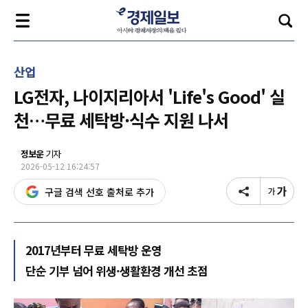
산업
LG전자, 나이지리아서 'Life's Good' 실
천…무료 세탁방·식수 지원 나서
정보운
기자
2026-05-12 16:24:57
구글 검색 선호 출처로 추가
2017년부터 무료 세탁방 운영
단순 기부 넘어 위생·생활환경 개선 초점