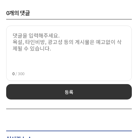
0
개의 댓글
0
/ 300
등록