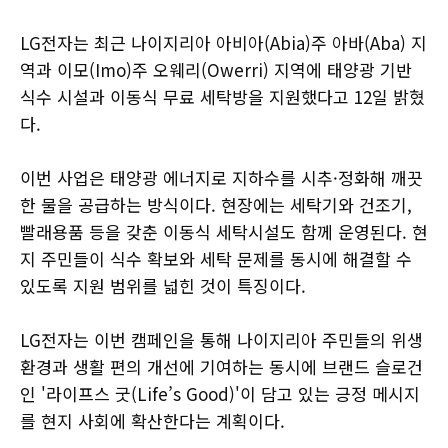
LG전자는 최근 나이지리아 아비아(Abia)주 아바(Aba) 지
역과 이모(Imo)주 오웨리(Owerri) 지역에 태양광 기반
식수 시설과 이동식 무료 세탁방을 지원했다고 12일 밝혔
다.
이번 사업은 태양광 에너지로 지하수를 시추·정화해 깨끗
한 물을 공급하는 방식이다. 현장에는 세탁기와 건조기,
빨래용품 등을 갖춘 이동식 세탁시설도 함께 운영된다. 현
지 주민들이 식수 확보와 세탁 문제를 동시에 해결할 수
있도록 지원 범위를 넓힌 것이 특징이다.
LG전자는 이번 캠페인을 통해 나이지리아 주민들의 위생
환경과 생활 편의 개선에 기여하는 동시에 브랜드 슬로건
인 '라이프스 굿(Life’s Good)'이 담고 있는 긍정 메시지
를 현지 사회에 확산한다는 계획이다.