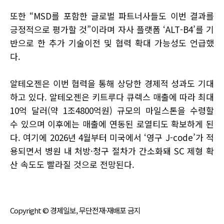
또한 “MSD를 포함한 글로벌 파트너사들도 이번 결과를
긍정적으로 평가할 것”이라며 자사 플랫폼 ‘ALT-B4’를 기
반으로 한 추가 기술이전 및 협력 확대 가능성도 언급했
다.
알테오젠은 이번 협력을 통해 상당한 경제적 성과도 기대
하고 있다. 알테오젠은 키트루다 큐렉스 매출에 따라 최대
10억 달러(약 1조4800억원) 규모의 마일스톤을 수령할
수 있으며 이후에는 매출에 연동된 로열티도 확보하게 된
다. 여기에 2026년 4월부터 미국에서 ‘영구 J-code’가 적
용되면서 병원 내 처방·청구 절차가 간소화돼 SC 제형 확
산 속도도 빨라질 것으로 전망된다.
Copyright © 경제일보, 무단전재·재배포 금지