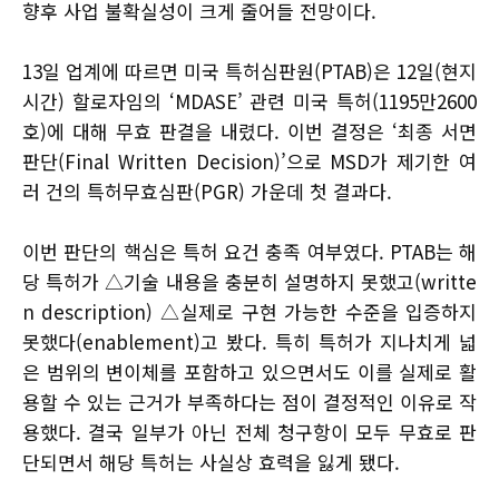
향후 사업 불확실성이 크게 줄어들 전망이다.
13일 업계에 따르면 미국 특허심판원(PTAB)은 12일(현지
시간) 할로자임의 ‘MDASE’ 관련 미국 특허(1195만2600
호)에 대해 무효 판결을 내렸다. 이번 결정은 ‘최종 서면
판단(Final Written Decision)’으로 MSD가 제기한 여
러 건의 특허무효심판(PGR) 가운데 첫 결과다.
이번 판단의 핵심은 특허 요건 충족 여부였다. PTAB는 해
당 특허가 △기술 내용을 충분히 설명하지 못했고(writte
n description) △실제로 구현 가능한 수준을 입증하지
못했다(enablement)고 봤다. 특히 특허가 지나치게 넓
은 범위의 변이체를 포함하고 있으면서도 이를 실제로 활
용할 수 있는 근거가 부족하다는 점이 결정적인 이유로 작
용했다. 결국 일부가 아닌 전체 청구항이 모두 무효로 판
단되면서 해당 특허는 사실상 효력을 잃게 됐다.