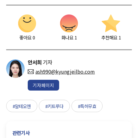
좋아요
0
화나요
1
추천해요
1
안서희
기자
ash990@kyungjeilbo.com
기자페이지
#알테오젠
#키트루다
#특허무효
관련기사