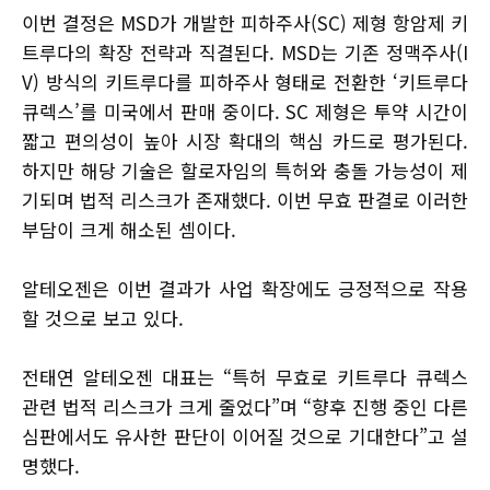
이번 결정은 MSD가 개발한 피하주사(SC) 제형 항암제 키
트루다의 확장 전략과 직결된다. MSD는 기존 정맥주사(I
V) 방식의 키트루다를 피하주사 형태로 전환한 ‘키트루다
큐렉스’를 미국에서 판매 중이다. SC 제형은 투약 시간이
짧고 편의성이 높아 시장 확대의 핵심 카드로 평가된다.
하지만 해당 기술은 할로자임의 특허와 충돌 가능성이 제
기되며 법적 리스크가 존재했다. 이번 무효 판결로 이러한
부담이 크게 해소된 셈이다.
알테오젠은 이번 결과가 사업 확장에도 긍정적으로 작용
할 것으로 보고 있다.
전태연 알테오젠 대표는 “특허 무효로 키트루다 큐렉스
관련 법적 리스크가 크게 줄었다”며 “향후 진행 중인 다른
심판에서도 유사한 판단이 이어질 것으로 기대한다”고 설
명했다.