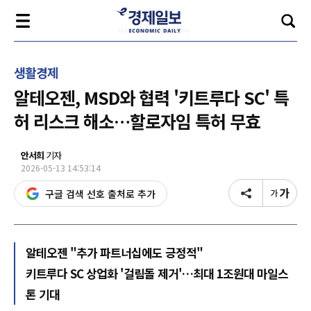
생활경제
알테오젠, MSD와 협력 '키트루다 SC' 특
허 리스크 해소…할로자임 특허 무효
안서희
기자
2026-05-13 14:53:14
구글 검색 선호 출처로 추가
알테오젠 "추가 파트너십에도 긍정적"
키트루다 SC 상업화 '걸림돌 제거'…최대 1조원대 마일스
톤 기대