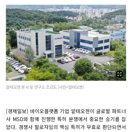
알테오젠 본사 및 연구소 조감도.[사진=알테오젠]
[경제일보] 바이오플랫폼 기업 알테오젠이 글로벌 파트너
사 MSD와 함께 진행한 특허 분쟁에서 중요한 승기를 잡
았다. 경쟁사 할로자임의 핵심 특허가 무효로 판단되면서