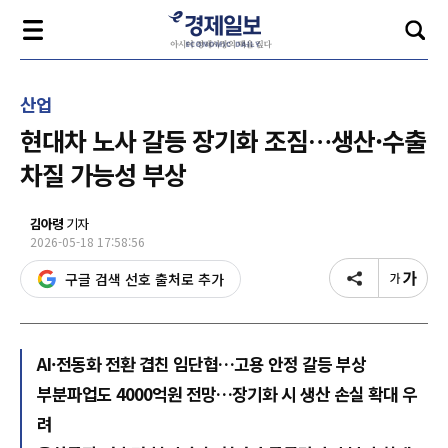
산업
현대차 노사 갈등 장기화 조짐…생산·수출
차질 가능성 부상
김아령
기자
2026-05-18 17:58:56
구글 검색 선호 출처로 추가
AI·전동화 전환 겹친 임단협…고용 안정 갈등 부상
부분파업도 4000억원 전망…장기화 시 생산 손실 확대 우
려