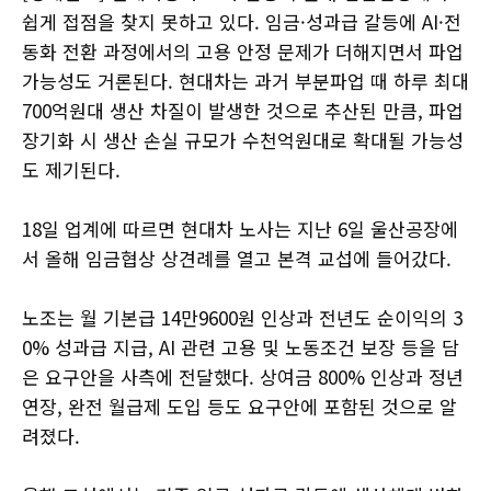
쉽게 접점을 찾지 못하고 있다. 임금·성과급 갈등에 AI·전
동화 전환 과정에서의 고용 안정 문제가 더해지면서 파업
가능성도 거론된다. 현대차는 과거 부분파업 때 하루 최대
700억원대 생산 차질이 발생한 것으로 추산된 만큼, 파업
장기화 시 생산 손실 규모가 수천억원대로 확대될 가능성
도 제기된다.
18일 업계에 따르면 현대차 노사는 지난 6일 울산공장에
서 올해 임금협상 상견례를 열고 본격 교섭에 들어갔다.
노조는 월 기본급 14만9600원 인상과 전년도 순이익의 3
0% 성과급 지급, AI 관련 고용 및 노동조건 보장 등을 담
은 요구안을 사측에 전달했다. 상여금 800% 인상과 정년
연장, 완전 월급제 도입 등도 요구안에 포함된 것으로 알
려졌다.