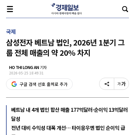
국제
삼성전자 베트남 법인, 2026년 1분기 그
룹 전체 매출의 약 20% 차지
HO THI LONG AN
기자
2026-05-25 18:49:31
구글 검색 선호 출처로 추가
베트남 내 4개 법인 합산 매출 177억달러·순이익 13억달러
달성
전년 대비 수익성 대폭 개선… 타이응우옌 법인 순이익 급