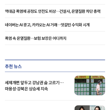
역대급 폭염에 공정도 안전도 비상…건설사, 온열질환 차단 총력
네이버는 AI 광고, 카카오는 AI 거래…엇갈린 수익화 시계
폭염 속 온열질환…보험 보장은 어디까지
추천 뉴스
세제개편 앞두고 강남권 숨 고르기…
마용성·강북은 상승세 지속