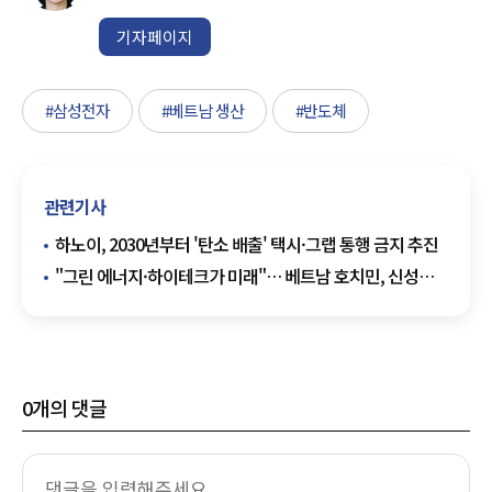
기자페이지
#삼성전자
#베트남 생산
#반도체
관련기사
하노이, 2030년부터 '탄소 배출' 택시·그랩 통행 금지 추진
"그린 에너지·하이테크가 미래"… 베트남 호치민, 신성장
동력 확보 총력
0
개의 댓글