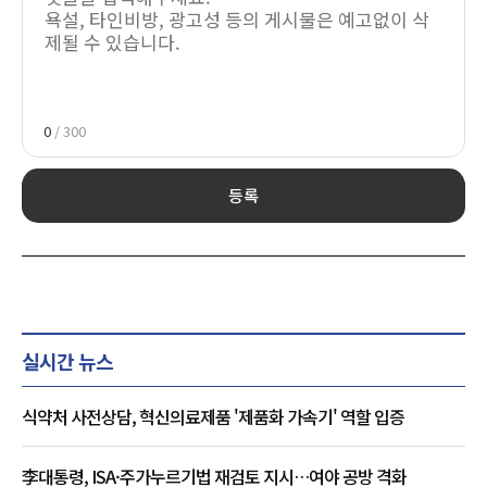
0
/ 300
등록
실시간 뉴스
식약처 사전상담, 혁신의료제품 '제품화 가속기' 역할 입증
李대통령, ISA·주가누르기법 재검토 지시…여야 공방 격화