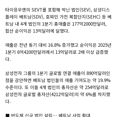
타이응우옌의 SEVT를 포함해 박닌 법인(SEV), 삼성디스
플레이 베트남(SDV), 호찌민 가전 복합단지(SEHC) 등 베
트남 내 4개 법인의 1분기 총매출은 177억2000만달러,
합산 순이익은 13억달러에 달했다.
매출은 전년 동기 대비 16.8% 증가했고 순이익은 2025년
1분기 6억4200만달러에서 13억달러로 2배 이상 급증했
다.
삼성전자 그룹의 1분기 글로벌 연결 매출이 890억달러인
점을 감안하면 베트남 법인들의 매출 기여도는 약 19.9%
수준이다. 또 이들 4개 법인의 총자산은 약 254억달러로
삼성전자 글로벌 총자산(4212억달러)의 약 6%를 차지했
다.
■ 반도체 신규 법인 설립… 베트남 사업 확대