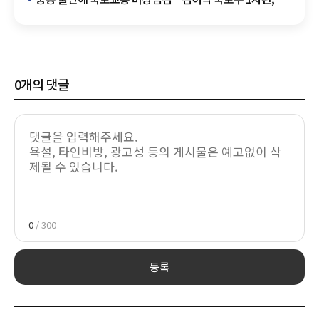
14개 기관 대응 요청
0
개의 댓글
0
/ 300
등록