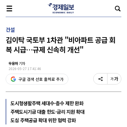
건설
김이탁 국토부 1차관 "비아파트 공급 회
복 시급…규제 신속히 개선"
우용하
기자
2026-05-27 17:41:46
구글 검색 선호 출처로 추가
도시형생활주택 세대수·층수 제한 완화
주택도시기금 대출 한도·금리 지원 확대
도심 주택공급 확대 위한 협력 강화