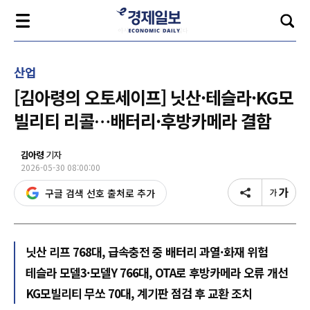
산업
[김아령의 오토세이프] 닛산·테슬라·KG모
빌리티 리콜…배터리·후방카메라 결함
김아령
기자
2026-05-30 08:00:00
구글 검색 선호 출처로 추가
닛산 리프 768대, 급속충전 중 배터리 과열·화재 위험
테슬라 모델3·모델Y 766대, OTA로 후방카메라 오류 개선
KG모빌리티 무쏘 70대, 계기판 점검 후 교환 조치