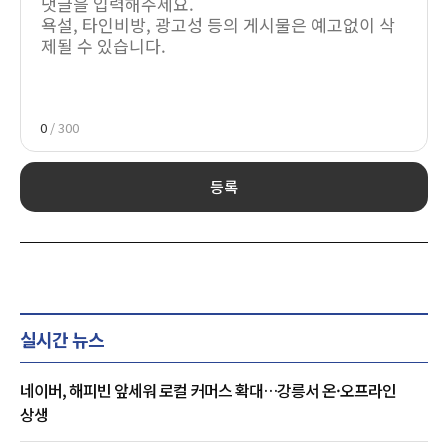
0
/ 300
등록
실시간 뉴스
네이버, 해피빈 앞세워 로컬 커머스 확대…강릉서 온·오프라인
상생