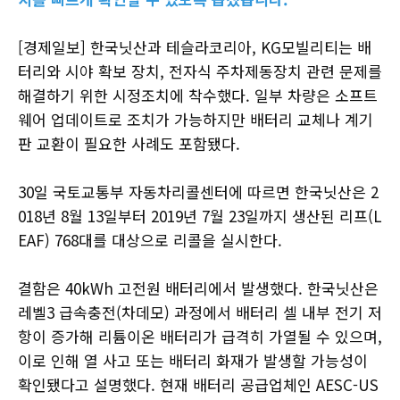
[경제일보] 한국닛산과 테슬라코리아, KG모빌리티는 배
터리와 시야 확보 장치, 전자식 주차제동장치 관련 문제를
해결하기 위한 시정조치에 착수했다. 일부 차량은 소프트
웨어 업데이트로 조치가 가능하지만 배터리 교체나 계기
판 교환이 필요한 사례도 포함됐다.
30일 국토교통부 자동차리콜센터에 따르면 한국닛산은 2
018년 8월 13일부터 2019년 7월 23일까지 생산된 리프(L
EAF) 768대를 대상으로 리콜을 실시한다.
결함은 40kWh 고전원 배터리에서 발생했다. 한국닛산은
레벨3 급속충전(차데모) 과정에서 배터리 셀 내부 전기 저
항이 증가해 리튬이온 배터리가 급격히 가열될 수 있으며,
이로 인해 열 사고 또는 배터리 화재가 발생할 가능성이
확인됐다고 설명했다. 현재 배터리 공급업체인 AESC-US