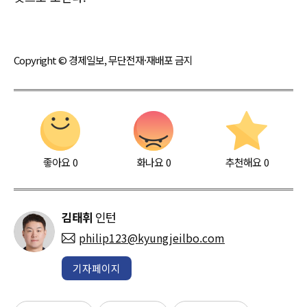
Copyright © 경제일보, 무단전재·재배포 금지
좋아요
0
화나요
0
추천해요
0
김태휘
인턴
philip123@kyungjeilbo.com
기자페이지