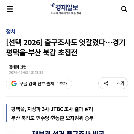
정치
[선택 2026] 출구조사도 엇갈렸다…경기
평택을·부산 북갑 초접전
김태휘
인턴
2026-06-03 18:43:39
구글 검색 선호 출처로 추가
평택을, 지상파 3사·JTBC 조사 결과 달라
부산 북갑도 민주당·한동훈 오차범위 승부