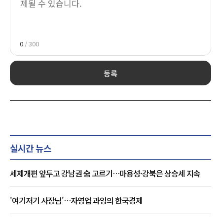
0
/ 300
등록
실시간 뉴스
세제개편 앞두고 강남권 숨 고르기…마용성·강북은 상승세 지속
'여기저기 사장님'…자영업 과잉의 한국경제