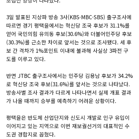
초접전 양상이 나타났다.
3일 발표된 지상파 방송 3사(KBS·MBC·SBS) 출구조사에
따르면 경기 평택을에서는 혁신당 조국 후보가 31.1%를
얻어 국민의힘 유의동 후보(30.6%)와 더불어민주당 후보
(30.3%)를 근소한 차이로 앞서는 것으로 조사됐다. 세 후
보 간 격차가 1%포인트 이내에 불과해 사실상 3파전 구
도를 이루고 있다.
반면 JTBC 출구조사에서는 민주당 김용남 후보가 34.2%
로 혁신당 조국 후보(31.6%)를 앞서는 것으로 나타났다.
방송사별 조사 결과가 다르게 나타나면서 실제 개표 결과
가 나올 때까지 승부를 예측하기 어려운 상황이다.
평택을은 반도체 산업단지와 신도시 개발로 인구 유입이
이어지고 있는 지역으로 이번 재보궐선거의 대표적인 수
도권 경합지로 꼽혔다.