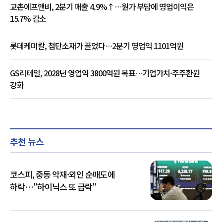
교촌에프앤비, 2분기 매출 4.9%↑…원가 부담에 영업이익은
15.7% 감소
롯데케미칼, 첨단소재가 끌었다…2분기 영업익 1101억원
GS리테일, 2028년 영업익 3800억원 목표…기업가치·주주환원
강화
추천 뉴스
코스피, 중동 악재·외인 순매도에
하락…"하이닉스 또 급락"