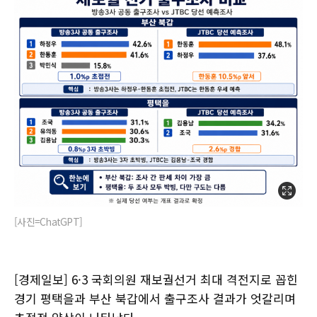
[사진=ChatGPT]
[경제일보] 6·3 국회의원 재보궐선거 최대 격전지로 꼽힌
경기 평택을과 부산 북갑에서 출구조사 결과가 엇갈리며