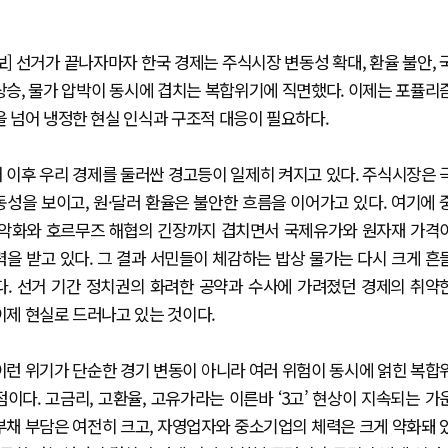
보] 선거가 끝나자마자 한국 경제는 주식시장 변동성 확대, 환율 불안, 
상승, 물가 압박이 동시에 겹치는 복합위기에 직면했다. 이제는 포퓰리
을 넘어 냉정한 현실 인식과 구조적 대응이 필요하다.
 이후 우리 경제를 둘러싼 경고등이 일제히 켜지고 있다. 주식시장은 
동성을 보이고, 원·달러 환율은 불안한 흐름을 이어가고 있다. 여기에 
 악화와 호르무즈 해협의 긴장까지 겹치면서 국제유가와 원자재 가격
력을 받고 있다. 그 결과 서민들이 체감하는 밥상 물가는 다시 크게 흔
다. 선거 기간 정치권의 화려한 공약과 수사에 가려졌던 경제의 취약
이제 현실로 드러나고 있는 것이다.
이런 위기가 단순한 경기 변동이 아니라 여러 위험이 동시에 얽힌 복합
점이다. 고금리, 고환율, 고유가라는 이른바 ‘3고’ 현상이 지속되는 가
부채 부담은 여전히 크고, 자영업자와 중소기업의 체력은 크게 약화돼 