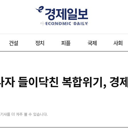
건설
정치
피플
국제
사회
나자 들이닥친 복합위기, 경제
 기사를 더 자주 볼 수 있습니다.