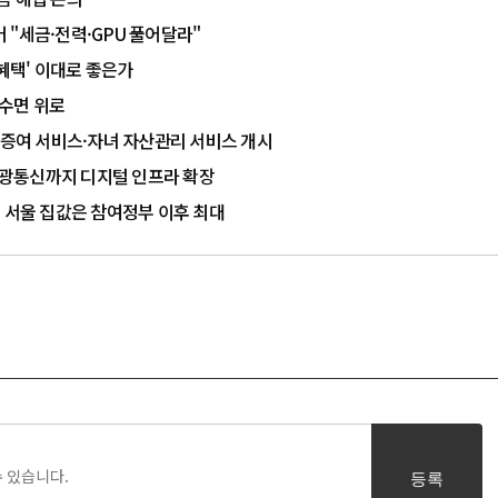
버 "세금·전력·GPU 풀어달라"
 혜택' 이대로 좋은가
 수면 위로
식 증여 서비스·자녀 자산관리 서비스 개시
I·광통신까지 디지털 인프라 확장
데 서울 집값은 참여정부 이후 최대
등록