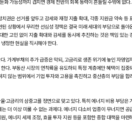
출 둔화 가능성까지 겹치면 경제 전반의 회복 동력이 흔들릴 수밖에 없다.
정치권은 선거를 앞두고 감세와 재정 지출 확대, 각종 지원금 약속 등 
제한된 상황에서 무리한 선심성 정책은 결국 미래 세대의 부담으로 돌아
 대한 고민 없이 지출 확대와 감세를 동시에 추진하는 것은 책임 있는 
 냉정한 현실을 직시해야 한다.
다. 가계부채의 추가 급증은 막되, 고금리로 생존 위기에 놓인 자영업
 한다. 부동산 시장의 연착륙을 유도하되 특정 계층에만 혜택이 집중
손하지 않는 범위에서 기업 투자와 고용을 촉진하고 중산층의 부담을 합
율·고금리의 삼중고를 정면으로 맞고 있다. 특히 에너지 비용 부담은 
는 더 이상 미룰 수 없는 과제다. 에너지 다소비 업종이 무너지면 공
원, 에너지 세제 조정, 효율 투자 지원 등을 포함한 종합 대책을 마련