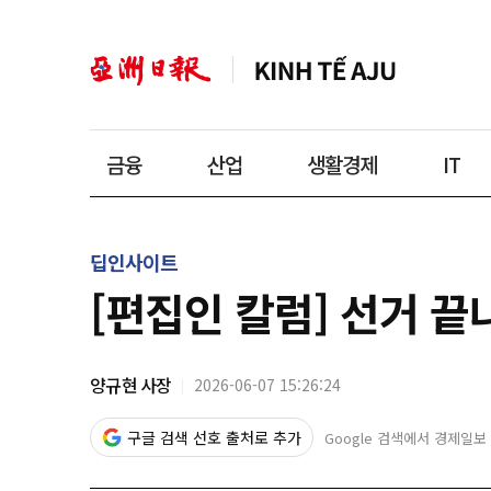
금융
산업
생활경제
IT
딥인사이트
[편집인 칼럼] 선거 끝
양규현 사장
2026-06-07 15:26:24
구글 검색 선호 출처로 추가
Google 검색에서 경제일보