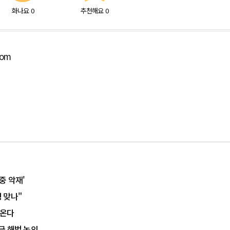
화나요
0
추천해요
0
com
중 악재'
 맞나"
 온다
금 해법 논의