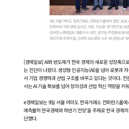
9일 서울 여의도 한국거래소 컨퍼런스홀에서 열린 2026
왼쪽부터 아주경제 임규진 사장, 이승환 경기연구원 AI
양규현 e경제일보 대표이사 사장, 왕치림 주한중국대사
국민의힘 국회의원, 김세직 KDI 원장. AJP 유나현[AJP 유
[경제일보] AI와 반도체가 한국 경제의 새로운 성장축으
는 진단이 나왔다. 생성형 인공지능(AI)을 넘어 로봇과 자
서 기업 경쟁력과 산업 구조를 바꾸고 있다는 것이다. 
서는 AI 기술 확보를 넘어 창의성과 산업 혁신 역량을 키
e경제일보는 9일 서울 여의도 한국거래소 컨퍼런스홀에서 창간 8주
예측불허 한국경제와 하반기 전망’을 주제로 한국 경제의 성
단했다.