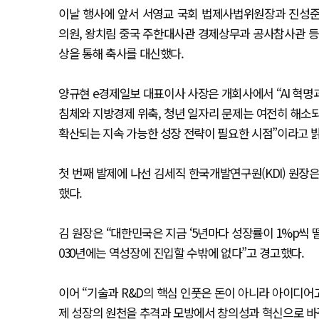
이날 행사에 앞서 서영교 국회 법제사법위원장과 진성준
의원, 왕치림 중국 주한대사관 경제상무과 공사참사관 등
상을 통해 축사를 대신했다.
양규현 e경제일보 대표이사 사장은 개회사에서 “AI 혁명
침체와 지방경제 위축, 청년 일자리 문제는 여전히 해소되
확산되는 지속 가능한 성장 전략이 필요한 시점”이라고 
첫 번째 발제에 나선 김세직 한국개발연구원(KDI) 원장
했다.
김 원장은 “대한민국은 지금 ‘5년마다 성장률이 1%p씩 떨
030년에는 역성장에 진입할 수밖에 없다”고 경고했다.
이어 “기술과 R&D의 핵심 인풋은 돈이 아니라 아이디어고
제 성장의 원천을 추격과 모방에서 창의성과 혁신으로 바