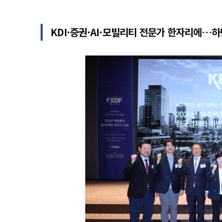
KDI·증권·AI·모빌리티 전문가 한자리에…하