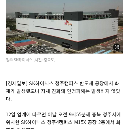
청주 SK하이닉스 [사진=충북도]
[경제일보] SK하이닉스 청주캠퍼스 반도체 공장에서 화
재가 발생했으나 자체 진화돼 인명피해는 발생하지 않았
다.
12일 업계에 따르면 이날 오전 9시55분께 충북 청주시에
위치한 SK하이닉스 청주4캠퍼스 M15X 공장 2층에서 화