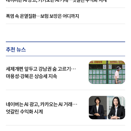
폭염 속 온열질환…보험 보장은 어디까지
추천 뉴스
세제개편 앞두고 강남권 숨 고르기…
마용성·강북은 상승세 지속
네이버는 AI 광고, 카카오는 AI 거래…
엇갈린 수익화 시계