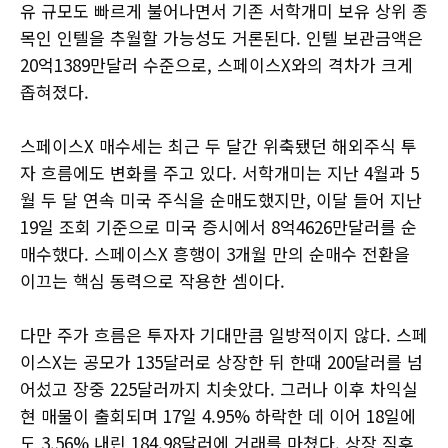
유 규모도 빠르게 불어나면서 기존 서학개미 보유 상위 종
목인 인텔을 추월할 가능성도 거론된다. 인텔 보관금액은
20억1389만달러 수준으로, 스페이스X와의 격차가 크게
좁혀졌다.
스페이스X 매수세는 최근 두 달간 위축됐던 해외주식 투
자 흐름에도 변화를 주고 있다. 서학개미는 지난 4월과 5
월 두 달 연속 미국 주식을 순매도했지만, 이달 들어 지난
19일 조회 기준으로 미국 증시에서 8억4626만달러를 순
매수했다. 스페이스X 흥행이 3개월 만의 순매수 전환을
이끄는 핵심 동력으로 작용한 셈이다.
다만 주가 흐름은 투자자 기대만큼 일방적이지 않다. 스페
이스X는 공모가 135달러로 상장한 뒤 한때 200달러를 넘
어섰고 장중 225달러까지 치솟았다. 그러나 이후 차익실
현 매물이 출회되며 17일 4.95% 하락한 데 이어 18일에
도 3.56% 내린 184.98달러에 거래를 마쳤다. 상장 직후