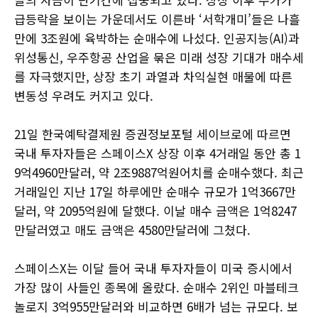
급등락을 보이는 가운데서도 이른바 ‘서학개미’들은 나흘
만에 3조원에 육박하는 순매수에 나섰다. 인공지능(AI)과
위성통신, 우주항공 산업을 묶은 미래 성장 기대가 매수세
를 자극했지만, 상장 초기 과열과 차익실현 매물에 따른
변동성 우려도 커지고 있다.
21일 한국예탁결제원 증권정보포털 세이브로에 따르면
국내 투자자들은 스페이스X 상장 이후 4거래일 동안 총 1
9억4960만달러, 약 2조9887억원어치를 순매수했다. 최근
거래일인 지난 17일 하루에만 순매수 규모가 1억3667만
달러, 약 2095억원에 달했다. 이날 매수 금액은 1억8247
만달러였고 매도 금액은 4580만달러에 그쳤다.
스페이스X는 이달 들어 국내 투자자들이 미국 증시에서
가장 많이 사들인 종목에 올랐다. 순매수 2위인 마블테크
놀로지 3억955만달러와 비교하면 6배가 넘는 규모다. 보