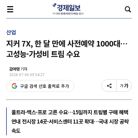
산업
지커 7X, 한 달 만에 사전예약 1000대…
고성능·가성비 트림 수요
김아령
기자
2026-07-06 09:54:27
구글 검색 선호 출처로 추가
울트라·맥스·프로 고른 수요…15일까지 트림별 구매 혜택
연내 전시장 14곳·서비스센터 11곳 확대…국내 시장 공략
속도