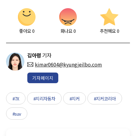
좋아요
0
화나요
0
추천해요
0
김아령
기자
kimar0604@kyungjeilbo.com
기자페이지
#7X
#지리자동차
#지커
#지커코리아
#suv