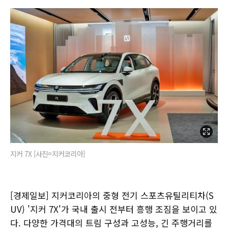
지커 7X [사진=지커코리아]
[경제일보] 지커코리아의 중형 전기 스포츠유틸리티차(S
UV) '지커 7X'가 국내 출시 전부터 흥행 조짐을 보이고 있
다. 다양한 가격대의 트림 구성과 고성능, 긴 주행거리를