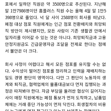
포에서 일하던 직원은 약 3500명으로 추산된다. 지난해
말 1만7986명이던 홈플러스 직원 수는 올해 4월 말 1만5
398명으로 줄었다. 넉 달 사이 2588명이 회사를 떠났다.
폐점 대상 점포 직원에게는 인근 점포 전환배치와 희망퇴
직 방안이 제시됐지만, 모든 사람이 기존 생활권 안에서
일자리를 이어갈 수 있는 것은 아니다. 희망퇴직금과 고용
안정지원금도 긴급운영자금 조달을 전제로 한다는 점에
서 불안은 더 크다.
회사 사정이 어렵다고 해서 모든 점포를 유지할 수는 없
다. 수익성이 떨어진 점포를 정리하고 인력을 재배치하는
일도 경영 판단의 영역이다. 다만 그 판단이 노동자의 생
계와 퇴직금, 협력업체의 물품대금보다 먼저 집행되는 과
정은 따져봐야 한다. 자금 부담을 둘러싼 협상이 길어지는
사이 매장 직원에게는 폐점 통보가 먼저 도착하고, 납품업
체에는 거래 중단 가능성이 먼저 닥친다. 회생절차의 비용
이 누구에게 먼저 청구되고 있는지 보여주는 장면이다.