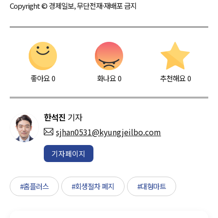
Copyright © 경제일보, 무단전재·재배포 금지
좋아요
0
화나요
0
추천해요
0
한석진
기자
sjhan0531@kyungjeilbo.com
기자페이지
#홈플러스
#회생절차 폐지
#대형마트