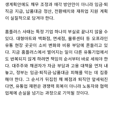
생계획안에도 채무 조정과 매각 방안만이 아니라 임금·퇴
직금 지급, 납품대금 정산, 전환배치와 재취업 지원 계획
이 실질적으로 담겨야 한다.
홈플러스 사태는 특정 기업 하나의 부실로 끝나지 않을 수
있다. 대형마트와 백화점, 면세점, 물류센터 등 오프라인
유통 현장 곳곳이 소비 변화와 비용 부담에 흔들리고 있
다. 지금 홈플러스에서 벌어지는 일이 다른 유통기업에서
도 반복되지 않게 하려면 책임의 순서부터 바로 세워야 한
다. 대주주와 채권자가 자금 부담과 고용 대책을 먼저 내
놓고, 정부는 임금·퇴직금·납품대금 피해를 막는 데 집중
해야 한다. 그 순서가 뒤집힌 채 폐점과 퇴직만 앞세워진
다면, 유통업 재편은 경쟁력 회복이 아니라 노동자와 협력
업체에 손실을 넘기는 과정으로 기억될 것이다.