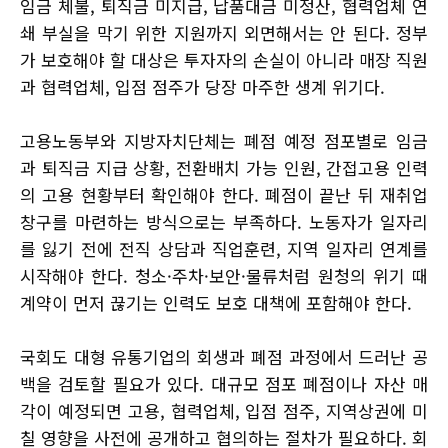
임금 체불, 퇴직금 미지급, 납품대금 미정산, 협력업체 연
쇄 부실을 막기 위한 지원까지 외면해서는 안 된다. 정부
가 보호해야 할 대상은 투자자의 손실이 아니라 매장 직원
과 협력업체, 입점 점주가 당장 마주한 생계 위기다.
고용노동부와 지방자치단체는 폐점 예정 점포별로 임금
과 퇴직금 지급 상황, 전환배치 가능 인원, 간접고용 인력
의 고용 현황부터 확인해야 한다. 폐점이 끝난 뒤 재취업
창구를 마련하는 방식으로는 부족하다. 노동자가 일자리
를 잃기 전에 전직 상담과 직업훈련, 지역 일자리 연계를
시작해야 한다. 청소·주차·보안·물류처럼 원청의 위기 때
계약이 먼저 끊기는 인력도 보호 대책에 포함해야 한다.
국회도 대형 유통기업의 회생과 폐점 과정에서 드러난 공
백을 검토할 필요가 있다. 대규모 점포 폐점이나 자산 매
각이 예정되면 고용, 협력업체, 입점 점주, 지역상권에 미
칠 영향을 사전에 공개하고 협의하는 절차가 필요하다. 회