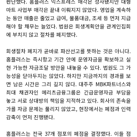
판단했다. 홈플러스 익스프레스 매각은 성사됐지만 대형
마트 사업부 매각은 끝내 이뤄지지 않았다. 영업을 계속하
는 동안 매출은 줄었고 급여, 물품대금, 조세 등 먼저 지급
해야 할 채무는 늘었다. 법원은 회생계획안을 관계인집회
에 부치지 않고 절차를 폐지했다.
회생절차 폐지가 곧바로 파산선고를 뜻하는 것은 아니다.
홈플러스는 즉시항고 기간 안에 운영자금을 확보하고 실
현 가능한 자금조달 방안을 내놓을 수 있다. 법원도 그 가
능성을 닫아두지는 않았다. 하지만 지금까지의 경과를 보
면 남은 시간은 그리 길지 않다. 대주주 MBK파트너스와
최대 채권자인 메리츠금융그룹은 긴급운영자금 부담을
놓고 서로 상대방의 책임을 지적하고 있다. 회사의 존속을
가를 자금 문제는 풀리지 않았고, 현장에서는 폐점과 인력
감축이 먼저 진행됐다.
홈플러스는 전국 37개 점포의 폐점을 결정했다. 이들 점