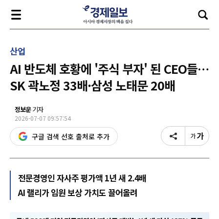
산업
AI 반도체 호황에 '주식 부자' 된 CEO들…
SK 곽노정 33배·삼성 노태문 20배
정보운
기자
2026-07-07 09:57:54
구글 검색 선호 출처로 추가
전문경영인 자사주 평가액 1년 새 2.4배
AI 랠리가 임원 보상 가치도 끌어올려