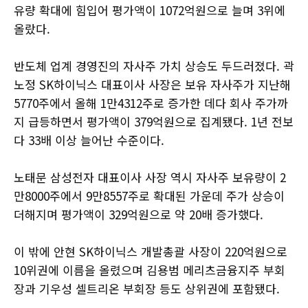
유량 확대에 힘입어 평가액이 1072억원으로 늘며 3위에
올랐다.
반도체 업계 경영진의 자사주 가치 상승도 두드러졌다. 곽
노정 SK하이닉스 대표이사 사장은 보유 자사주가 지난해
5770주에서 올해 1만4312주로 증가한 데다 회사 주가까
지 급등하면서 평가액이 379억원으로 집계됐다. 1년 전보
다 33배 이상 늘어난 수준이다.
노태문 삼성전자 대표이사 사장 역시 자사주 보유량이 2
만8000주에서 9만8557주로 확대된 가운데 주가 상승이
더해지며 평가액이 329억원으로 약 20배 증가했다.
이 밖에 안현 SK하이닉스 개발총괄 사장이 220억원으로
10위권에 이름을 올렸으며 김용범 메리츠금융지주 부회
장과 기우성 셀트리온 부회장 등도 상위권에 포함됐다.