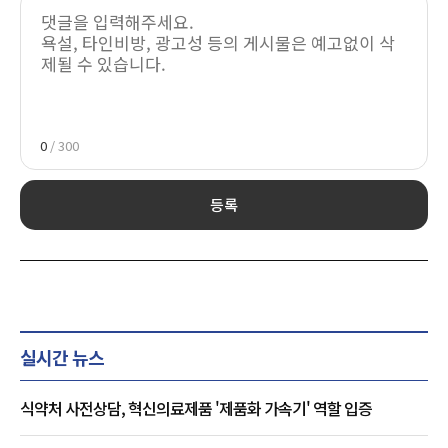
0
/ 300
등록
실시간 뉴스
식약처 사전상담, 혁신의료제품 '제품화 가속기' 역할 입증