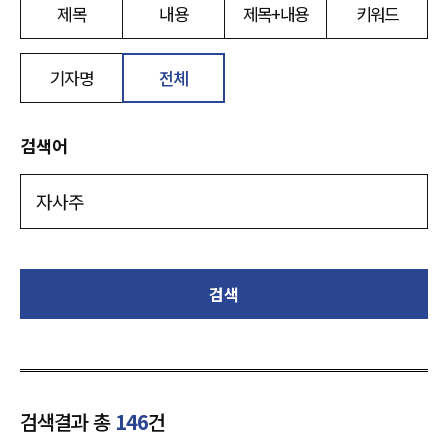
제목
내용
제목+내용
키워드
기자명
전체
검색어
검색
검색결과 총
146
건