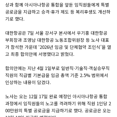
상과 함께 아시아나항공 통합을 앞둔 임직원들에게 특별
공로금을 지급하고 승격·휴가 제도 등 복리후생도 개선하
기로 했다.
대한항공은 7일 서울 강서구 본사에서 우기홍 대한항공
부회장과 조영남 대한항공 노동조합위원장 등 노사 대표
가 참석한 가운데 ‘2026년 임금 및 단체협약 조인식’을 열
고 최종 합의안에 서명했다고 밝혔다.
합의안에는 지난 4월 1일부로 일반직·기술직·객실승무직
직원의 직급별 기본급을 임금 총액 기준 2.5% 범위에서
인상하는 내용이 담겼다.
노사는 오는 12월 17일 완료 예정인 아시아나항공 통합
과정에서 임직원들의 노고를 격려하기 위해 직원 1인당 2
00만원의 특별 공로금을 지급하기로 했다. 공로금은 오는