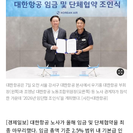
대한항공은 7일 오전 서울 강서구 대한항공 본사에서 우기홍 대한항공 부회
장(왼쪽)과 조영남 대한항공 노동조합위원장(오른쪽) 등 노사 관계자가 참석
한 가운데 ‘2026년 임단협 조인식’을 개최했다. [사진=대한항공]
[경제일보] 대한항공 노사가 올해 임금 및 단체협약을 최
종 마무리했다. 임금 총액 기준 2.5% 범위 내 기본급 인