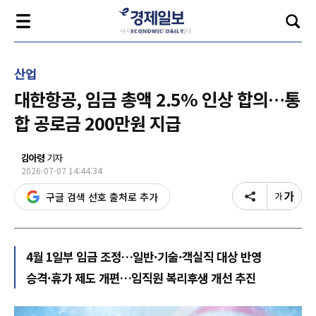
산업
대한항공, 임금 총액 2.5% 인상 합의…통
합 공로금 200만원 지급
김아령
기자
2026-07-07 14:44:34
구글 검색 선호 출처로 추가
4월 1일부 임금 조정…일반·기술·객실직 대상 반영
승격·휴가 제도 개편…임직원 복리후생 개선 추진