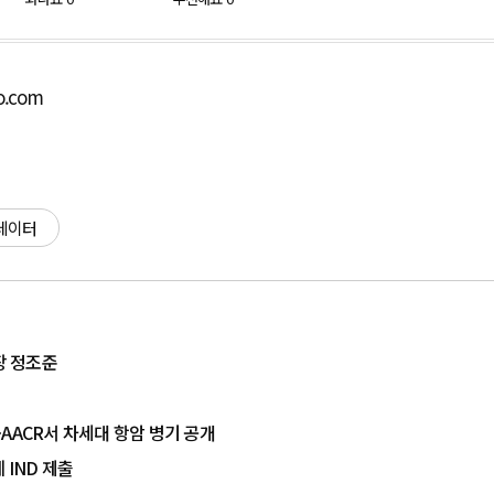
o.com
 데이터
장 정조준
AACR서 차세대 항암 병기 공개
 IND 제출