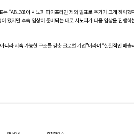
표는 “ABL301이 사노피 파이프라인 제외 발표로 주가가 크게 하락했
변경이 됐지만 후속 임상이 준비되는 대로 사노피가 다음 임상을 진행하
아니라 지속 가능한 구조를 갖춘 글로벌 기업”이라며 “실질적인 매출
화나요
0
추천해요
0