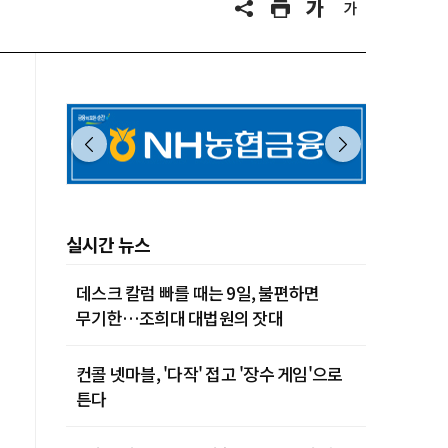
실시간 뉴스
데스크 칼럼 빠를 때는 9일, 불편하면
무기한…조희대 대법원의 잣대
컨콜 넷마블, '다작' 접고 '장수 게임'으로
튼다