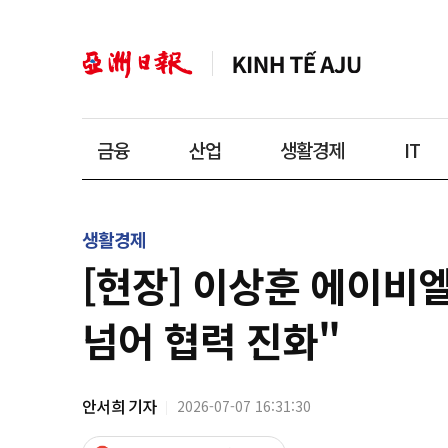
금융
산업
생활경제
IT
생활경제
[현장] 이상훈 에이비
넘어 협력 진화"
안서희 기자
2026-07-07 16:31:30