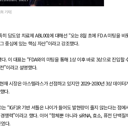
희 기자]
 특히 담도암 치료제 ABL001에 대해선 “오는 8월 초에 FDＡ미팅을 비
“그 중심에 있는 핵심 자산”이라고 강조했다.
다. 이 대표는 “FDA와의 미팅을 통해 1상 이후 바로 3상으로 진입할 
진전”이라고 설명했다.
현재 시장은 아스텔라스가 선점하고 있지만 2029~2030년 3상 데이터
했다.
그는 “IGF1R 기반 셔틀은 나이가 들어도 발현량이 줄지 않는다는 점에
쟁력”이라고 했다. 이어 “항체뿐 아니라 siRNA, 효소, 퓨전 단백질
붙였다.