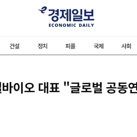
건설
정치
피플
국제
사회
엘바이오 대표 "글로벌 공