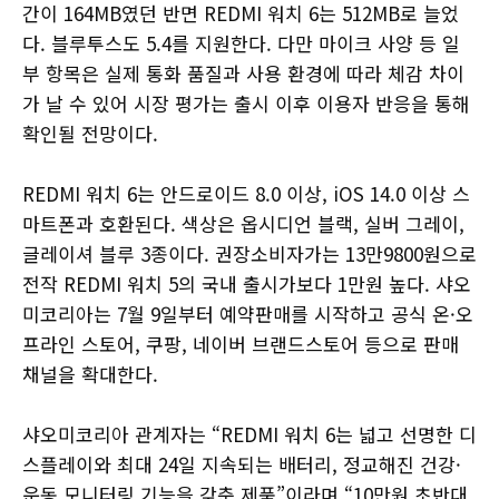
간이 164MB였던 반면 REDMI 워치 6는 512MB로 늘었
다. 블루투스도 5.4를 지원한다. 다만 마이크 사양 등 일
부 항목은 실제 통화 품질과 사용 환경에 따라 체감 차이
가 날 수 있어 시장 평가는 출시 이후 이용자 반응을 통해
확인될 전망이다.
REDMI 워치 6는 안드로이드 8.0 이상, iOS 14.0 이상 스
마트폰과 호환된다. 색상은 옵시디언 블랙, 실버 그레이,
글레이셔 블루 3종이다. 권장소비자가는 13만9800원으로
전작 REDMI 워치 5의 국내 출시가보다 1만원 높다. 샤오
미코리아는 7월 9일부터 예약판매를 시작하고 공식 온·오
프라인 스토어, 쿠팡, 네이버 브랜드스토어 등으로 판매
채널을 확대한다.
샤오미코리아 관계자는 “REDMI 워치 6는 넓고 선명한 디
스플레이와 최대 24일 지속되는 배터리, 정교해진 건강·
운동 모니터링 기능을 갖춘 제품”이라며 “10만원 초반대