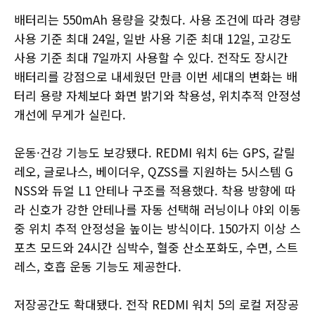
배터리는 550mAh 용량을 갖췄다. 사용 조건에 따라 경량
사용 기준 최대 24일, 일반 사용 기준 최대 12일, 고강도
사용 기준 최대 7일까지 사용할 수 있다. 전작도 장시간
배터리를 강점으로 내세웠던 만큼 이번 세대의 변화는 배
터리 용량 자체보다 화면 밝기와 착용성, 위치추적 안정성
개선에 무게가 실린다.
운동·건강 기능도 보강됐다. REDMI 워치 6는 GPS, 갈릴
레오, 글로나스, 베이더우, QZSS를 지원하는 5시스템 G
NSS와 듀얼 L1 안테나 구조를 적용했다. 착용 방향에 따
라 신호가 강한 안테나를 자동 선택해 러닝이나 야외 이동
중 위치 추적 안정성을 높이는 방식이다. 150가지 이상 스
포츠 모드와 24시간 심박수, 혈중 산소포화도, 수면, 스트
레스, 호흡 운동 기능도 제공한다.
저장공간도 확대됐다. 전작 REDMI 워치 5의 로컬 저장공