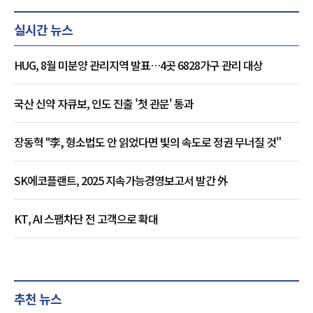
실시간 뉴스
HUG, 8월 미분양 관리지역 발표…4곳 6828가구 관리 대상
국산 신약 자큐보, 인도 진출 '첫 관문' 통과
장동혁 "李, 형소법도 안 읽었다면 빛의 속도로 정권 무너질 것"
SK에코플랜트, 2025 지속가능경영보고서 발간 外
KT, AI 스팸차단 전 고객으로 확대
추천 뉴스