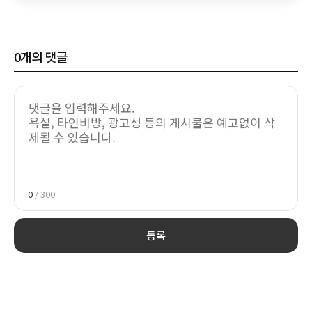
0
개의 댓글
0
/ 300
등록