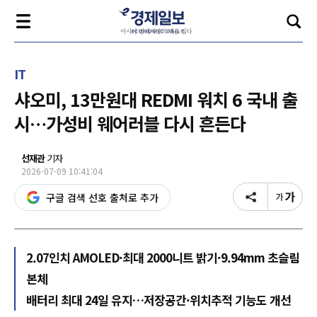
IT
샤오미, 13만원대 REDMI 워치 6 국내 출
시…가성비 웨어러블 다시 흔든다
선재관
기자
2026-07-09 10:41:04
구글 검색 선호 출처로 추가
2.07인치 AMOLED·최대 2000니트 밝기·9.94mm 초슬림
본체
배터리 최대 24일 유지…저장공간·위치추적 기능도 개선