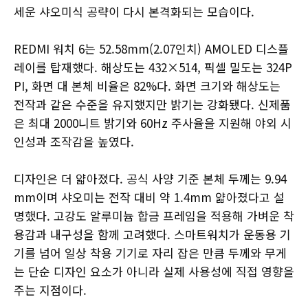
세운 샤오미식 공략이 다시 본격화되는 모습이다.
REDMI 워치 6는 52.58mm(2.07인치) AMOLED 디스플
레이를 탑재했다. 해상도는 432×514, 픽셀 밀도는 324P
PI, 화면 대 본체 비율은 82%다. 화면 크기와 해상도는
전작과 같은 수준을 유지했지만 밝기는 강화됐다. 신제품
은 최대 2000니트 밝기와 60Hz 주사율을 지원해 야외 시
인성과 조작감을 높였다.
디자인은 더 얇아졌다. 공식 사양 기준 본체 두께는 9.94
mm이며 샤오미는 전작 대비 약 1.4mm 얇아졌다고 설
명했다. 고강도 알루미늄 합금 프레임을 적용해 가벼운 착
용감과 내구성을 함께 고려했다. 스마트워치가 운동용 기
기를 넘어 일상 착용 기기로 자리 잡은 만큼 두께와 무게
는 단순 디자인 요소가 아니라 실제 사용성에 직접 영향을
주는 지점이다.