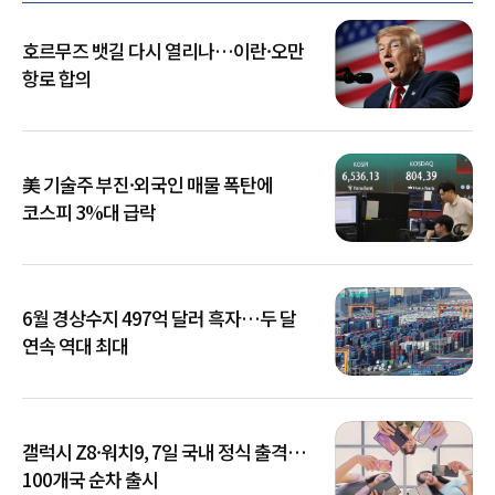
호르무즈 뱃길 다시 열리나…이란·오만
항로 합의
美 기술주 부진·외국인 매물 폭탄에
코스피 3%대 급락
6월 경상수지 497억 달러 흑자…두 달
연속 역대 최대
갤럭시 Z8·워치9, 7일 국내 정식 출격…
100개국 순차 출시