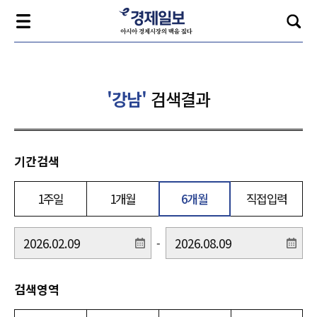
'강남'
검색결과
기간검색
1주일
1개월
6개월
직접입력
-
검색영역