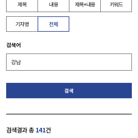
제목
내용
제목+내용
키워드
기자명
전체
검색어
검색
검색결과 총
141
건