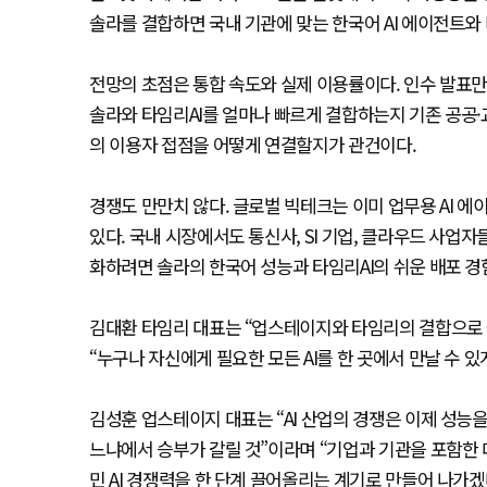
솔라를 결합하면 국내 기관에 맞는 한국어 AI 에이전트와 
전망의 초점은 통합 속도와 실제 이용률이다. 인수 발표만
솔라와 타임리AI를 얼마나 빠르게 결합하는지 기존 공공
의 이용자 접점을 어떻게 연결할지가 관건이다.
경쟁도 만만치 않다. 글로벌 빅테크는 이미 업무용 AI 
있다. 국내 시장에서도 통신사, SI 기업, 클라우드 사업
화하려면 솔라의 한국어 성능과 타임리AI의 쉬운 배포 경
김대환 타임리 대표는 “업스테이지와 타임리의 결합으로 국
“누구나 자신에게 필요한 모든 AI를 한 곳에서 만날 수 있
김성훈 업스테이지 대표는 “AI 산업의 경쟁은 이제 성능
느냐에서 승부가 갈릴 것”이라며 “기업과 기관을 포함한 
민 AI 경쟁력을 한 단계 끌어올리는 계기로 만들어 나가겠