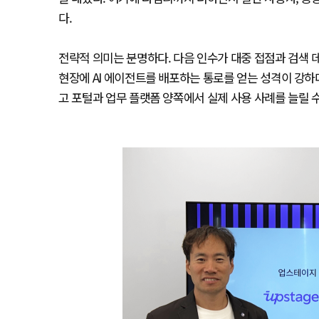
다.
전략적 의미는 분명하다. 다음 인수가 대중 접점과 검색
현장에 AI 에이전트를 배포하는 통로를 얻는 성격이 강하
고 포털과 업무 플랫폼 양쪽에서 실제 사용 사례를 늘릴 수