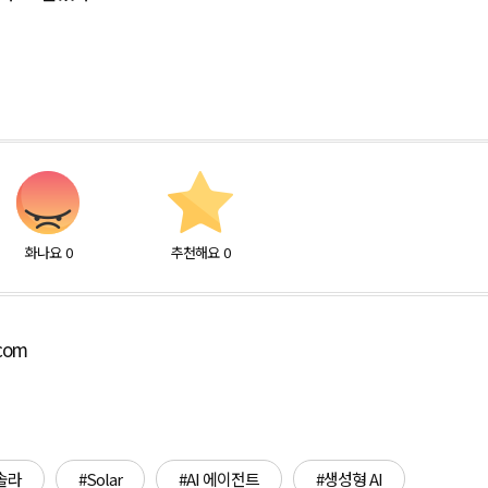
화나요
0
추천해요
0
.com
솔라
#Solar
#AI 에이전트
#생성형 AI