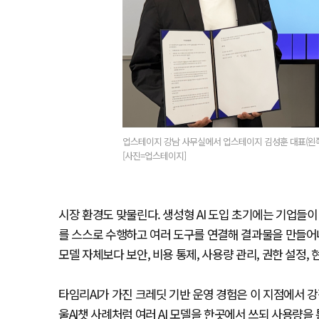
업스테이지 강남 사무실에서 업스테이지 김성훈 대표(왼쪽)
[사진=업스테이지]
시장 환경도 맞물린다. 생성형 AI 도입 초기에는 기업들
를 스스로 수행하고 여러 도구를 연결해 결과물을 만들어내
모델 자체보다 보안, 비용 통제, 사용량 관리, 권한 설정,
타임리AI가 가진 크레딧 기반 운영 경험은 이 지점에서 강
울AI챗 사례처럼 여러 AI 모델을 한곳에서 쓰되 사용량을