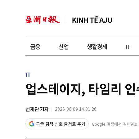
금융
산업
생활경제
IT
IT
업스테이지, 타임리 인수
선재관 기자
2026-06-09 14:31:26
구글 검색 선호 출처로 추가
Google 검색에서 경제일보