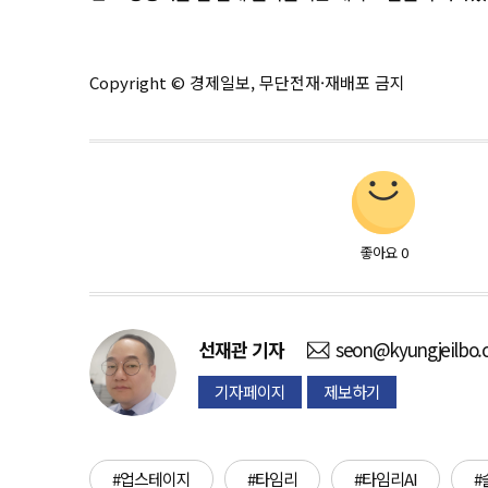
Copyright © 경제일보, 무단전재·재배포 금지
좋아요
0
선재관
기자
seon@kyungjeilbo
기자페이지
제보하기
#업스테이지
#타임리
#타임리AI
#