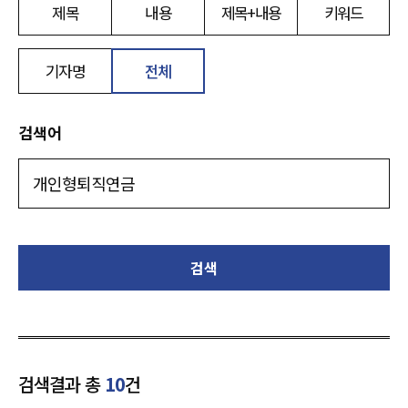
제목
내용
제목+내용
키워드
기자명
전체
검색어
검색
검색결과 총
10
건