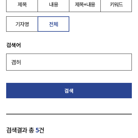
제목
내용
제목+내용
키워드
기자명
전체
검색어
검색
검색결과 총
5
건