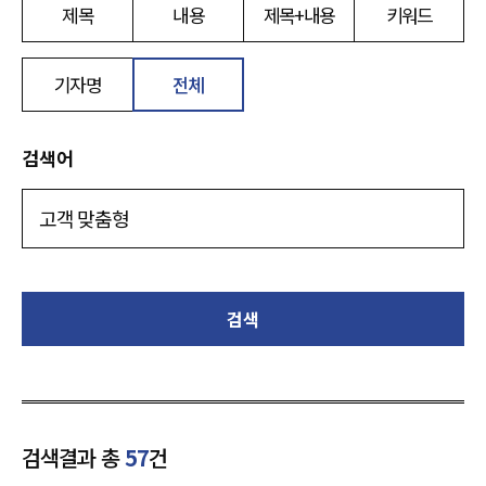
제목
내용
제목+내용
키워드
기자명
전체
검색어
검색
검색결과 총
57
건