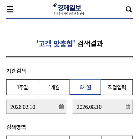
'고객 맞춤형'
검색결과
기간검색
1주일
1개월
6개월
직접입력
-
검색영역