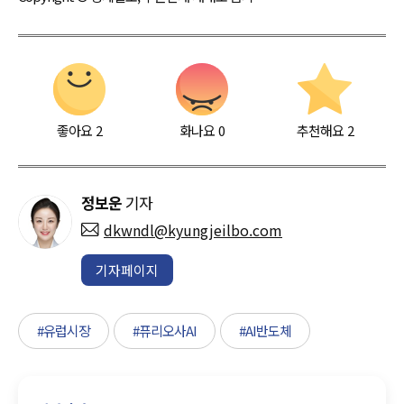
좋아요
2
화나요
0
추천해요
2
정보운
기자
dkwndl@kyungjeilbo.com
기자페이지
#유럽시장
#퓨리오사AI
#AI반도체