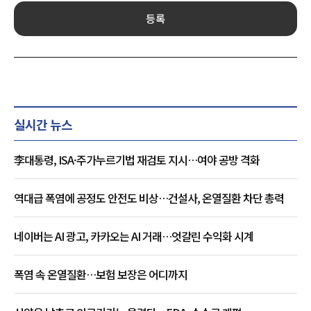
등록
실시간 뉴스
李대통령, ISA·주가누르기법 재검토 지시…여야 공방 격화
역대급 폭염에 공정도 안전도 비상…건설사, 온열질환 차단 총력
네이버는 AI 광고, 카카오는 AI 거래…엇갈린 수익화 시계
폭염 속 온열질환…보험 보장은 어디까지