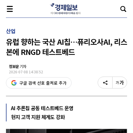
산업
유럽 향하는 국산 AI칩…퓨리오사AI, 리스
본에 RNGD 테스트베드
정보운
기자
2026-07-08 14:38:52
구글 검색 선호 출처로 추가
AI 추론칩 공동 테스트베드 운영
현지 고객 지원 체계도 강화