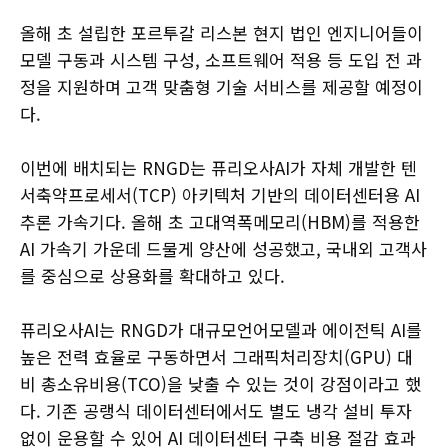
올해 초 설립한 포르투갈 리스본 현지 법인 엔지니어들이
모델 구동과 시스템 구성, 소프트웨어 적용 등 도입 전 과
정을 지원하며 고객 맞춤형 기술 서비스를 제공할 예정이
다.
이번에 배치되는 RNGD는 퓨리오사AI가 자체 개발한 텐
서축약프로세서(TCP) 아키텍처 기반의 데이터센터용 AI
추론 가속기다. 올해 초 고대역폭메모리(HBM)를 적용한
AI 가속기 가운데 드물게 양산에 성공했고, 국내외 고객사
를 중심으로 상용화를 확대하고 있다.
퓨리오사AI는 RNGD가 대규모언어모델과 에이전틱 AI를
높은 전력 효율로 구동하면서 그래픽처리장치(GPU) 대
비 총소유비용(TCO)을 낮출 수 있는 것이 강점이라고 했
다. 기존 공랭식 데이터센터에서도 별도 냉각 설비 투자
없이 운용할 수 있어 AI 데이터센터 구축 비용 절감 효과