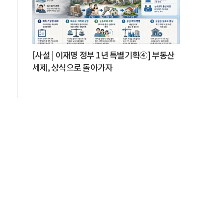
[사설 | 이재명 정부 1년 특별기획④] 부동산
세제, 상식으로 돌아가자