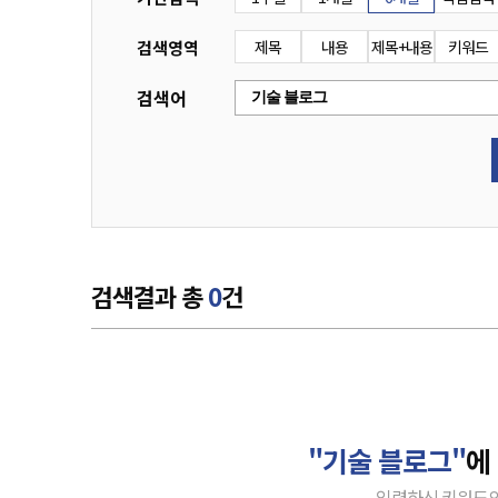
검색영역
제목
내용
제목+내용
키워드
검색어
검색결과 총
0
건
"기술 블로그"
에
입력하신 키워드의