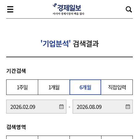
'기업분석'
검색결과
기간검색
1주일
1개월
6개월
직접입력
-
검색영역