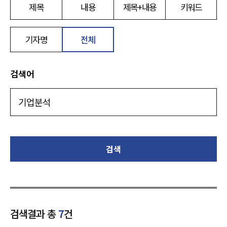
제목
내용
제목+내용
키워드
기자명
전체
검색어
검색
검색결과 총
7
건