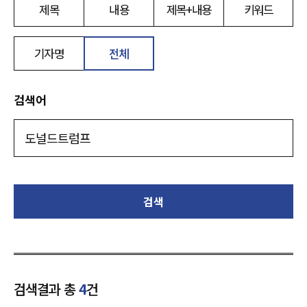
제목
내용
제목+내용
키워드
기자명
전체
검색어
검색
검색결과 총
4
건