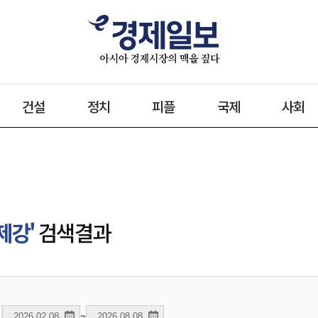
건설
정치
피플
국제
사회
제강'
검색결과
~