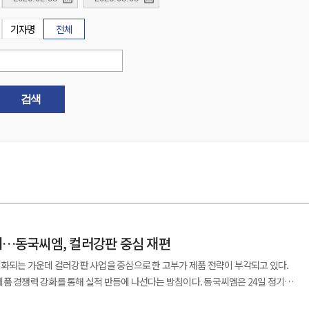
기자명
전체
검색
시대…동국씨엠, 컬러강판 중심 재편
기화되는 가운데 컬러강판 사업을 중심으로 한 고부가 제품 전략이 부각되고 있다.
력 강화를 통해 실적 반등에 나선다는 방침이다. 동국씨엠은 24일 정기
사외이사 선임 등 주요 안건을 의결했다. 박상훈 대표는 주주 인사말에서 "통상