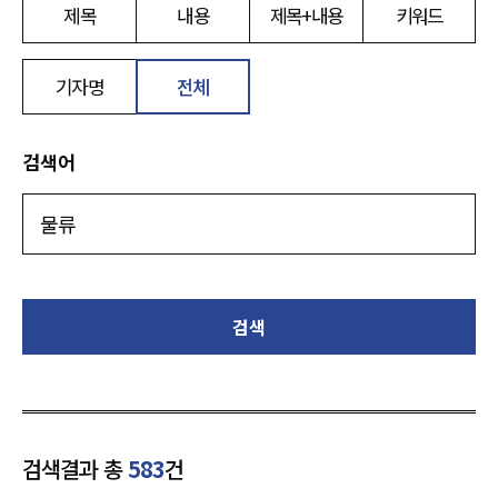
제목
내용
제목+내용
키워드
기자명
전체
검색어
검색
검색결과 총
583
건