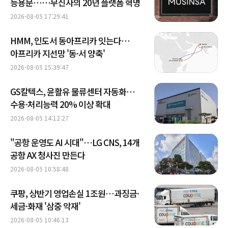
등용문……무신사의 20년 플랫폼 혁명
2026-08-05 17:29:41
HMM, 인도서 동아프리카 잇는다…
아프리카 지선망 '동·서 양축'
2026-08-05 15:39:47
GS칼텍스, 윤활유 물류센터 자동화…
수용·처리능력 20% 이상 확대
2026-08-05 14:12:27
"공항 운영도 AI 시대"…LG CNS, 14개
공항 AX 청사진 만든다
2026-08-05 10:58:48
쿠팡, 상반기 영업손실 1조원…과징금·
세금·화재 '삼중 악재'
2026-08-05 10:46:13