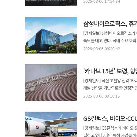
시행한다고 6일 밝혔다. 이 프로
취약계층 지원을 위한 사회공헌활동을 꾸준히 전개해 
2026-08-06 17:24:34
HK이노엔은 매출의 10% 이상을
상장하는 시장이다. 유니트리는 신주 4044만6434주를 발행한다. 상장 후 전체 주식의 10%에 해당한다. 이번
운영된다. 임직원들은 아이디어 발굴부터 구현, 적용, 성과 공유까지 전 과정에 참여하며 조직 전반에 AI 혁신 문화를
건기식 성장에도 영업익 감소 대원제약은 2026년 상반기 연결 기준 매출 3109억원, 영업이익 44억원, 당기순이익
바이오의약품 개발을 추진하고 있다
기업공개로 조달하는 금액은 약 6
확산하는 것이 목표다. 특히 업무 
57억원을 기록했다고 7일 밝혔다. 매출은 전년 동기(약 3017억원) 대비 3.1% 증가하며 처음으로 3100억
강화하고 있다. 실제로 HK이노엔
609억9300만위안이다. 중국 증권감독관
삼성바이오로직스, 휴가
제공된다. ‘월간 우수상’은 Microsoft Power Platform과 Copilot Studio 등을 활용한 업무 개선 사례를 대상으로
넘어섰다. 약가 인하와 호흡기 질
축으로 자리 잡았다. 연구개발 인프라도 다각화 전략을 뒷받침하고 있다. 서울 서초구에 위치한 한국콜마 종합기술원은
사족보행 로봇과 사람의 몸을 닮
매월 5건을 선정한다. ‘연간 혁신상’
건강기능식품 사업이 성장을 견인했다. 특히 이달비 패밀리 등 만성질환 제품군은 안정적인 처방 
[경제일보] 삼성바이오로직스가 
화장품, 의약품, 건강기능식품 연
알고리즘 개발 등에 쓸 예정이다. 체화지능은 인공지능이 로봇의 카메라와 센서로 주변을 인식하고 팔과 다리를 움직여
“AI를 실무에 적용해 성과를 창
건강기능식품 부문도 실적 확대에 
속도를 내고 있다. 국내 주요 제
개발된 기술은 세종·부천 공장을 비롯해 
실제 작업을 수행하는 기술을 말
사례 확산을 통해 AI 기반 업무 문화를 강화하겠다”고 말했다. 
판매 호조로 해당 부문 매출은 207억원을 
모든 생산시설을 24시간 가동하며 수요 대응에 나선 모습이다
성과가 이어지고 있다. 지난 5
2026-08-06 09:40:42
적용하기 어렵지만 시장 규모는 훨씬 클 수 있다는
공공기관 첫 계약 디엑스앤브이엑스가 핵산 안정화 플랫폼 ‘KRNA’를 기반으로 다섯 번째 물질이전계약(MTA)을
상반기 영업이익은 44억원으로 전
공정 특성과 글로벌 수요 증가에 
인공지능 피부진단 기기 ‘카이옴’을
항저우선두추숴인공지능기초기술연
체결했다고 6일 밝혔다. 이번 계약은
출시를 위한 마케팅 비용이 늘어나
바이오의약품은 공정이 한 번 시작
뷰티테크 부문 최고혁신상과 디지털헬스 
1억4100만위안을 투자한다. 텐센트 계열 상하이치산투자와 중국석유그룹 쿤룬캐피털, 중국남방전력 계열 투자회사,
상온에서 장기간 핵산을 안정적으로 
위한 전략적 투자로 설명했다. 반면 당기순이익은 큰 폭으로 증가했다. 투자자산 처분 이익 등 영업외손익이 개선되면서
'카나브 15년' 보령,
50~60일이 소요되며 이 과정에서 
실적 개선으로도 이어지고 있다. 
차이나텔레콤 계열 톈이캐피털도 
치료제 등 다양한 분야에 적용 가능하다. 해당 기관은 남미 전역에 백신을 공급하는 공공 생산기관
순이익은 57억원을 기록, 전년 동기(약 14억원) 대비
중단 시 바이오리액터 내 오염 가
달성했고 지난해에는 연간 영업이익
들어가는 것이다. 공모가는 지난해 실적과 비교하면 높은 수준이다. 유니트리의 공모가 기준 주가수익비율은 약
[경제일보] 국산 고혈압 신약 ‘카
당시 글로벌 제약사의 백신 생산에
제품군, 건강기능식품의 고른 성
불가피하다. 이 같은 특수성 때
콜마그룹이 화장품 ODM 기업 최초로 
219배다. 같은 업종 기업들의 평균인 약 39배보다 5배 
개발 신약을 기반으로 한 안정적
있다. 이번 물질 이전 이후 해당 기관은 자체 프로토콜에 따라 안정성 평가를 진행할 예정이며 결과에 따라 라이선스
통해 수익성 개선에 나설 계획”이
있다. 급증하는 글로벌 CDMO 수요 역시 연중무휴 체제를 뒷받침하는 요인이다. 글로벌 빅파마들이 생산시설 구축
화장품 제조 기술과 제약·바이오
~11억2800만위안, 순이익을 
성공 사례로 평가받고 있다. 6일 업계에 따르면 보령의 올해 상반기 매출은 5000억원을 넘어설 것으로 전망된다. 이는
아웃을 위한 본계약 협상이 이어질
2026-08-06 09:10:15
부담을 줄이기 위해 외부 CDMO
두 축을 중심으로 새로운 성장 동
뒷받침하려면 로봇 판매를 빠르게 늘려야 한다. 연구개발비와 판매비가 늘면서 일
주력 제품인 카나브 제품군의 꾸
계획이다. ◆식약처, 비타민 이중제형 허용…의약품 표준제조기준 개정 식품의약품안전처가 비타민 이중제형 허용 등
늘고 있다. 글로벌 바이오 CDMO 시장은 2025년 248억 달러에서 연평균 15.4% 성장해 2029년에는 439억 달러 규모로
지난해보다 감소할 것으로 회사는 
새로운 매출 축으로 자리 잡은 데
내용을 담은 ‘의약품 표준제조기준’ 개정안을 6일 발표했다.
확대될 전망이다. 이러한 성장세
기준이 된다. ◆ 관광객이 산 자리에서 세금 돌려준다 중국 정부는 외국인이 입국해 쓰는 돈을 늘리는 데도 공을 들이고
GS칼텍스, 바이오·C
다변화하는 계기로 작용하고 있다는 분석이다. 카나브는 올해 출시 15주년을 맞았다.
선택권을 확대하기 위한 것으로 비타민
생산하며 본격적인 가동을 준비하고 있다. 높은 가동률은 실적으로도 이어지고 있다. 삼성
있다. 올해 상반기 중국에 입국한 외국인은 2291만4000명으로 지난해 같은 기간보다 20.4% 증가했다. 이 가운데
계열의 피마사르탄 성분을 기반으로
효능군별 신규 유효성분이 추가되고
[경제일보] GS칼텍스가 바이오 
매출 1조3209억원, 영업이익 
무비자로 입국한 외국인은 1781만
연구개발과 약 500억원의 투자를 통해 2011년 국내
기준을 명확히 했으며 의약품 사용 시 주의사항도 최신
넓히고 있다. 다만 특정 사업을
누적 수주액은 217억 달러를 넘어섰다. 글로벌 생산 거점 확대도 속도를 내고 있다. 인천 송도