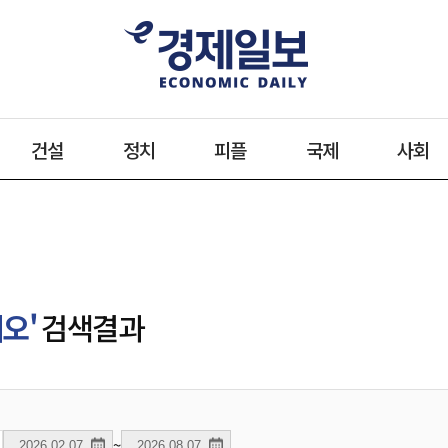
건설
정치
피플
국제
사회
오'
검색결과
~