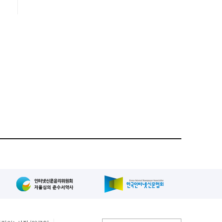
룹
한
해
해
에
한