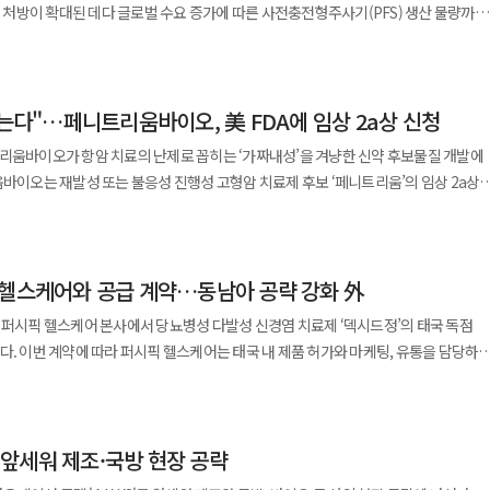
처방이 확대된 데다 글로벌 수요 증가에 따른 사전충전형주사기(PFS) 생산 물량까지
 통과해 안정성도 확보했다. 지난 5월 론칭한 아데시는 항산화 기반
주사로 전환할 수 있도록 돕는 핵심 기술이다. 약물이 인체에 투여될 때 세포외기질에
렵다”며 “현재는 매출액 목표를 설정하기보다 저탄소 사업을 한 단계씩 추진해 나가는
영업이익
미엄 더마 코스메틱 브랜드로 한미약품의 연구개발 역량을 바탕으로 시장 공략을
 분해해 약물의 확산과 흡수를 촉진하는 방식이다. 이를 통해 투여 시간을 단축하고
난해 같은 기간보다 매출은 16.8%, 영업이익은 24.4% 증가했다. 영업이익은 분기
서 구매 가능하며 향후 유통 채널과 제품군을 지속 확대할 계획이다. 한미사이언스
주목받고 있다. 특히 병원에서 장시간 투여가 필요한 정맥주사
제 인증 기준, 탄소배출권 가격 등 사업 여건의 변동성이 큰 만큼 당분간은 대규모 실적
이징 수요 증가에 맞춰 차별화된 제품을 선보였다”며 “차세대 안티에이징 기준을
 가능한 피하주사로 바꿀 수 있다는 점에서 환자 접근성과 의료 효율성을 동시에 개선
검증하고 공급망을 구축하는 데 무게가 실릴 전망이다.
뚫는다"…페니트리움바이오, 美 FDA에 임상 2a상 신청
업이 모두 두 자릿수 이상의 성장세를 기록하며 실적을 뒷받침했다. 케미컬 사업
희귀질환 치료제 등 다양한 분야에서 활용 가능성이 제기되는 이유다. 알테오젠은
 간장질환 치료제 시장의 대표 품목인 ‘고덱스’는 전년 동기 대비 10.1% 증가한
’을 출시하며 순환기 치료제 포트폴리오를 확대했다고 5일 밝혔다. 에로젯정은
트리움바이오가 항암 치료의 난제로 꼽히는 ‘가짜내성’을 겨냥한 신약 후보물질 개발에
바이오베터, 바이오시밀러 등 다양한 분야에서 연구개발 역량을 축적해온 기업이다.
적을 견인했다. 고덱스는 꾸준한 처방 확대와 안정적인 시장 지배력을 바탕으로
 복합제로 총 콜레스테롤과 LDL-콜레스테롤, 중성지방 등을 낮추고 HDL-
체 플랫폼 기술을 기반으로 장기지속형 치료제와 차세대 바이오의약품 개발을 병행하고 있으
다. 바이오 사업 부문 역시 성장세를 이어갔다. 2분기
콜레스테롤 목표 달성을 위한 병용요법의 중요성이
혔다. 이번 임상은 기존 치료에 반응하지 않거나 재발한
망이다. 전태연 알테오젠 대표는 “미충족 의료 수요가 높은
기간보다 12.5% 증가했다. 자가면역질환 치료제 ‘램시마’는 19.2% 늘어난
용 부담을 줄이기 위한 저용량 복합제 수요가 증가하는 추세다. 이에 부광약품은
표준치료와 병용 투여하는 방식으로 진행된다. 특히 항암제 효과를 떨어뜨리는 주요
 글로벌 파트너사와 협력하게 돼 의미가 크다”며 “앞으로도 다양한 글로벌 협업을
암 치료제 ‘트룩시마’도 20.7% 증가한 43억원의 실적을 올렸다. 기존 바이오시밀러
 환자 맞춤 처방 환경을 강화한다는 전략이다. 부광약품 관계자는 “에로젯정
는 접근법이라는 점에서 업계의 관심이 쏠린다. 페니트리움은 종양 주변을
고 말했다. 업계에서는 이번 계약이 알테오젠의 기술력을 다시
사업의 외형 성장에 기여했다. 특히 알레르기질환 치료제 ‘옴리클로’는
를 확대했다”며 “효과와 안전성을 동시에 고려한 대안으로 시장 경쟁력을 높여
 헬스케어와 공급 계약…동남아 공략 강화 外
럽게 만들어 암 조직의 구조적 장벽을 완화하는 기전을 갖고 있다. 일반적으로
특히 글로벌 제약사들이 투여 편의성을 높이기 위한 제형 전환 기술 확보에 적극 나서고
규 처방이 확대되며 가파른 성장세를 나타냈다. 2분기 매출은 12억원으로 전년 동기
약물이 종양 내부까지 충분히 도달하지 못하는 문제가 있는데 이를 ‘가짜내성’ 현상으
대형 블록버스터 의약품과 결합될 가능성에도 관심이 쏠린다.
 퍼시픽 헬스케어 본사에서 당뇨병성 다발성 신경염 치료제 ‘덱시드정’의 태국 독점
매출 규모는 크지 않지만 시장 진입 초기 단계에서 빠른 처방 확대가 이뤄지고 있다는
있다.
한 장벽을 낮춰 기존 항암제가 보다 깊숙이 침투할 수 있도록 돕는 플랫폼형 신약
을 담당하고
 실적 개선의 핵심 동력으로 꼽힌다.
 진출을 본격화한다. 퍼시픽 헬스케어는 1961년 설립된 태국
지난해 같은 기간보다 53.4% 증가했다. 글로벌 시장에서 바이오의약품 수요가
 총 18명의 환자를 대상으로 진행되며 무작위 배정·공개·다기관 방식으로 설계됐다.
·소비자 헬스케어 분야에서 사업을 전개하며 전국 유통망과 글로벌 협력 네트워크를
늘어난 영향이다. 특히 PFS 관련 상업생산 매출은 353억원으로
에서 기전 확인과 안전성 확보에 초점을 맞춘 것으로 풀이된다. 임상시험 기간은
다. 글로벌 고객사의 생산 수요 확대에 맞춰 공급 물량이 늘어나면서 수익성이 높은 생산
 설정됐으며 환자 등록 속도에 따라 일정은 일부 조정될 수 있다. 회사 측은 향후 FDA
 K2' 앞세워 제조·국방 현장 공략
 진료지침에서 병인치료제로 권고되고 있으며 현재 한국과 캄보디아, 필리핀에서
업계에서는 CMO 사업의 성장세가 앞으로도 셀트리온제약의 실적 안정성을 높이는
할 방침이다. 업계에서는 이번 임상이 성공적으로 진행될 경우
시드정의 해외 시장 확대에 속도를 내고