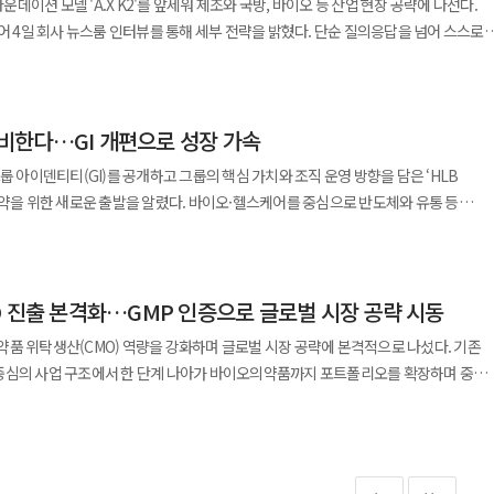
파운데이션 모델 'A.X K2'를 앞세워 제조와 국방, 바이오 등 산업 현장 공략에 나선다.
변화를 가져올 수 있을 것으로 기대하고 있다. 특히 기존 항암제의 효과를 극대화하는
다. ◆루온셀, 현대백화점 클린뷰티 ‘비클린’ 목동점 입점
미컬 의약품의 안정적인 수익 창출, 바이오시밀러 처방 확대, 글로벌 생산 사업 확대
이어 4일 회사 뉴스룸 인터뷰를 통해 세부 전략을 밝혔다. 단순 질의응답을 넘어 스스로
 평가된다. 다만 아직 초기 임상 단계인 만큼 실제 치료 효과와
드 ‘루온셀(LUONCELL)’이 현대백화점의 클린뷰티 편집숍 ‘비클린(Be CLEAN)’
 갖춰가고 있다는 분석이다. 셀트리온제약은 하반기에도 주력 제품의
를 수행하는 '에이전틱 AI'를 구현해 한국형 소버린 AI 생태계를 만들겠다는 구상이다
 필요하다는 신중론도 함께 제기된다. 글로벌 제약·바이오 시장에서 고형암 치료제
만
생산 역량을 지속 확대해 성장세를 이어간다는 계획이다. 국내 시장에서는 기존 제품의
은 "A.X K2의 가장 큰 변화는 '답하는 AI'에서 '스스로 계획하고 실행하는 AI'로
 결과를 확보하는 것이 관건이 될 전망이다. 페니트리움바이오는 이번
숍이다. 이번 입점은 루온셀이 더마·비건·클린뷰티 브랜드로서 경쟁력을
벌 시장에서는 생산 경쟁력을 기반으로 위수탁생산 사업 확대에 속도를 낼 방침이다.
에 맞춰 추론 능력을 크게 강화했고 특히 수학과 한국어 영역에서 의미 있는 성과를
의 교두보를 마련한다는 전략이다. 항암제 내성 극복이라는 미충족 의료 수요를 겨냥한
바이옴
의약품의 안정적인 판매와 바이오시밀러 제품군의 성장, 글로벌 수요 증가에 따른 생
 준비한다…GI 개편으로 성장 가속
이전이나 공동개발 등 다양한 사업 기회도 열릴 것으로 기대된다.
6년 화해 시트마스크 모공 효능 부문 1위를 기록한 ‘하이리프트 겔마스크’를 만나볼 수
졌다”며 “하반기에도 주력 제품의 판매 경쟁력을 강화하고 시장 수요에 유연하게
델인 519B 규모 A.X K1보다 커졌지만 추론 과정에서는 330억개(33B)만
룹 아이덴티티(GI)를 공개하고 그룹의 핵심 가치와 조직 운영 방향을 담은 ‘HLB
적으로 운영해 안정적인 성장 기반을 이어가겠다”고 말했다.
론 비용은 기존 수준으로 유지했다. 국내외 14개 벤치마크 평균 성능은 A.X K1 대비
도약을 위한 새로운 출발을 알렸다. 바이오·헬스케어를 중심으로 반도체와 유통 등
품이 판매된다. 동국제약 관계자는 “클린뷰티와 가치 소비를
는 83.9%포인트 개선됐다. 초고난도 수학 벤치마크 'Apex' 점수는
 온 HLB그룹이 통합된 브랜드 정체성을 기반으로 성장 전략을 더욱 구체화하는
이 부합해 입점이 이뤄졌다”며 “오프라인 접점을 확대해 소비자와의 만남을 강화해
6에서는 97.1점을 기록했다. 한국어 지식 평가(KMMLU-Pro) 80.5점, 한국 문화 이해
 분야 에이전트 도구 활용을 재는 τ²-Bench Telecom에서는 오픈웨이트 모델 가운데 최
 주요 경영진과 임직원들이 참석했다. 이번 GI 선포식은 단순한 브랜드
 있다. ‘해피셀 콤플렉스’와 ‘테카바이오힐 콤플렉스’ 등 자체 개발 성분을 통해 피부
on)다. 여러
O 진출 본격화…GMP 인증으로 글로벌 시장 공략 시동
 방향성과 기업 철학을 공유하는 자리로 마련됐다. HLB그룹은 새로운 GI와 HLB
상 전략 공유 바이오제약기업
참조를 반복하는 AI 에이전트 특성상 긴 문맥 처리 효율이 중요한데 SGA는 입력이
려워하지 않는 혁신 기업으로 거듭나고 글로벌 시장에서 경쟁력을 갖춘 기업으로
어 임피리얼 팰리스에서 의료진 대상 학술 행사 ‘MAP 심포지엄’을 개최했다고 4일
품 위탁생산(CMO) 역량을 강화하며 글로벌 시장 공략에 본격적으로 나섰다. 기존
기준 토큰 처리량은 A.X K1 대비 67.7%
중심의 사업 구조에서 한 단계 나아가 바이오의약품까지 포트폴리오를 확장하며 중장
면과 문서를 이해하는 비전언어모델 'A.X K2 VL', 상담·회의 음성을 분석하는 'A.X
화시키겠다는 그룹의 비전을 의미한다. 새 디자인은 HLB가 걸어온 성장 과정과 앞으
상 전략을 공유했다. 현장에는 전국 각지에서 의료진 약 180명이 참석했다.
식품의약품안전처로부터
음성 모델 'A.X K2 라온스피치'도 함께 공개해 멀티모달 구성을 갖췄다. 산업 현장
novation), 연결(Connection), 확장
 강남점 원장이 보툴리눔 톡신 ‘코어톡스’의 내성 예방 전략과 임상 데이터를
 제조 및 품질관리기준(GMP) 적합 판정을 최종 획득했다. 이번 인증은 유전자재조합
, 자동차 부품업체 코넥과는 생산 라인의 과거 불량 사례를 학습해 원인을 분석하고
 핵심 가치가 반영됐다. 혁신은 기존 한계를 뛰어넘어 새로운 가능성을 만들어가는 도전
장은 지방개선주사제 ‘뉴비쥬’의 시술 경험과 임상적 가치를, 이석한 일산점 원장은
대상으로 이뤄진 것으로 회사의 제조 기술력과 품질 관리 역량이 바이오 분야에서도
전트를 실증 중이다. SK하이닉스에는 사내 AI 서비스 'LLM Chat'에 경량 모델을
술, 기업과 사회, 계열사 간 역량을 결합해 새로운 가치를 창출한다는 의미를 담았다.
발표했다. 이상윤 뉴메코 대표는 “MAP 프로그램을 통해
 생산 허가를 넘어 글로벌 CMO 시장
4·INT4로 양자화해 공급했고 A.X K2도
넘어 글로벌 시장으로 넓혀 나가겠다는 성장 의지를 표현한다. 로고 속 H는 서로