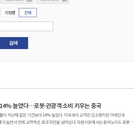
기자명
전체
검색
 14% 늘었다…로봇·관광객 소비 키우는 중국
 수출이 지난해 같은 기간보다 14% 늘었다. 미국과의 교역은 감소했지만 아세안과
전체 교역액은 30조위안을 넘어섰다. 자본시장에서는 휴머노이드 로봇
 자금을 조달하는 기업공개에 들어갔다. 베이징에서는 외국인 관광객에게 발급한