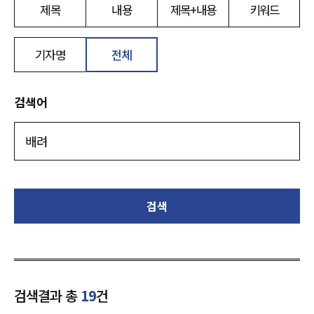
제목
내용
제목+내용
키워드
기자명
전체
검색어
검색
검색결과 총
19
건