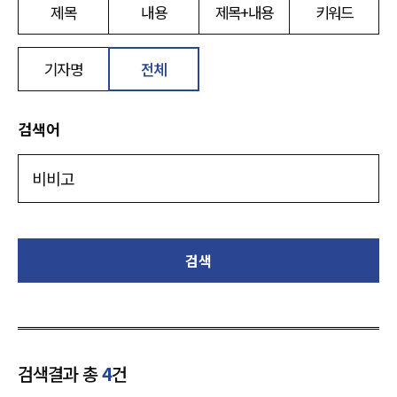
제목
내용
제목+내용
키워드
기자명
전체
검색어
검색
검색결과 총
4
건