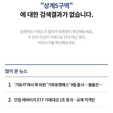
"상계5구역"
에 대한 검색결과가 없습니다.
입력하신 키워드의 철자가 정확한지 확인해보세요.
두 단어 이상의 키워드로 검색 하신 경우,
띄어쓰기를 확인해보세요.
많이 본 뉴스
1
'기동카'에서 확 바뀐 '기후동행패스' 9월 출시… 불붙은
카드사 경쟁
2
단일 레버리지 ETF 거래대금 1조 붕괴…규제 직격탄