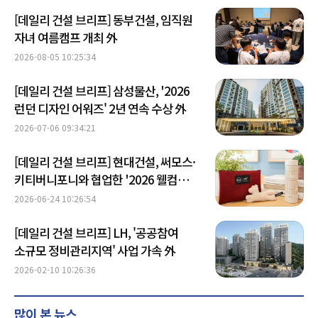
[데일리 건설 브리프] 동부건설, 임직원
자녀 여름캠프 개최 外
2026-08-05 10:25:34
[데일리 건설 브리프] 삼성물산, '2026
런던 디자인 어워즈' 2년 연속 수상 外
2026-07-06 09:34:21
[데일리 건설 브리프] 현대건설, 써모스·
키티버니포니와 협업한 '2026 웰컴
키트' 공개 外
2026-06-24 10:26:54
[데일리 건설 브리프] LH, '공공참여
소규모 정비관리지역' 사업 가속 外
2026-02-10 10:26:36
많이 본 뉴스