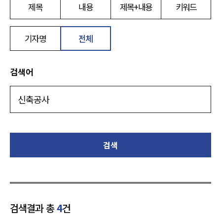
제목
내용
제목+내용
키워드
기자명
전체
검색어
검색
검색결과 총
4
건