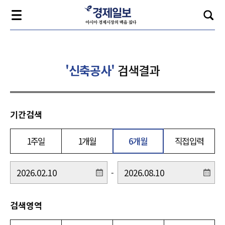
'신축공사'
검색결과
기간검색
1주일
1개월
6개월
직접입력
-
검색영역