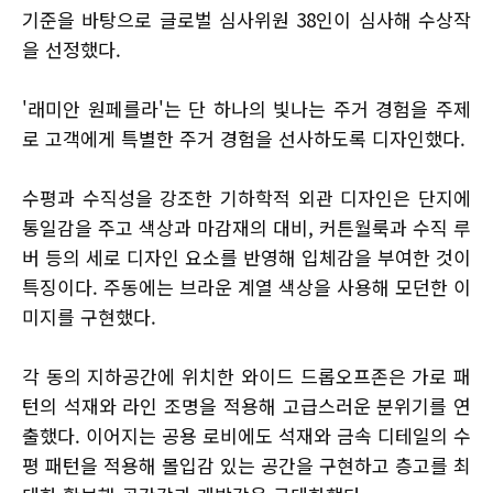
기준을 바탕으로 글로벌 심사위원 38인이 심사해 수상작
을 선정했다.
'래미안 원페를라'는 단 하나의 빛나는 주거 경험을 주제
로 고객에게 특별한 주거 경험을 선사하도록 디자인했다.
수평과 수직성을 강조한 기하학적 외관 디자인은 단지에
통일감을 주고 색상과 마감재의 대비, 커튼월룩과 수직 루
버 등의 세로 디자인 요소를 반영해 입체감을 부여한 것이
특징이다. 주동에는 브라운 계열 색상을 사용해 모던한 이
미지를 구현했다.
각 동의 지하공간에 위치한 와이드 드롭오프존은 가로 패
턴의 석재와 라인 조명을 적용해 고급스러운 분위기를 연
출했다. 이어지는 공용 로비에도 석재와 금속 디테일의 수
평 패턴을 적용해 몰입감 있는 공간을 구현하고 층고를 최