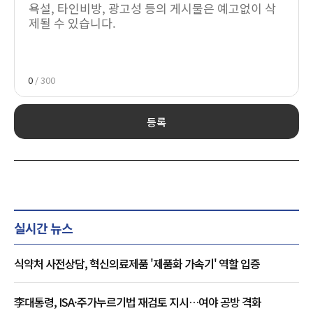
0
/ 300
등록
실시간 뉴스
식약처 사전상담, 혁신의료제품 '제품화 가속기' 역할 입증
李대통령, ISA·주가누르기법 재검토 지시…여야 공방 격화