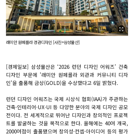
래미안 원페를라 경관디자인 [사진=삼성물산]
[경제일보] 삼성물산은 ‘2026 런던 디자인 어워즈’ 건축
디자인 부문에 '래미안 원페를라 외관과 커뮤니티 디자
인'을 출품해 금상(GOLD)을 수상했다고 6일 밝혔다.
런던 디자인 어워즈는 국제 시상식 협회(IAA)가 주관하는
건축·인테리어·UX·UI 등 다양한 분야의 국제 디자인 공모
전이다. 전 세계적으로 뛰어난 디자인과 창의적인 프로젝
트를 발굴하는 것을 목적으로 한다. 올해에는 40여 개국,
2000여점이 출품됐으며 창의성·컨셉·아이디어 등의 평가