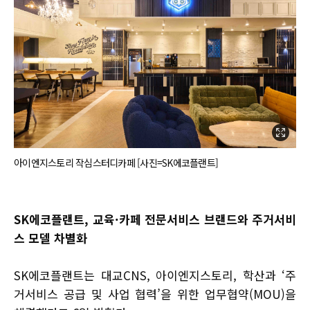
아이엔지스토리 작심스터디카페 [사진=SK에코플랜트]
SK에코플랜트, 교육·카페 전문서비스 브랜드와 주거서비
스 모델 차별화
SK에코플랜트는 대교CNS, 아이엔지스토리, 학산과 ‘주
거서비스 공급 및 사업 협력’을 위한 업무협약(MOU)을