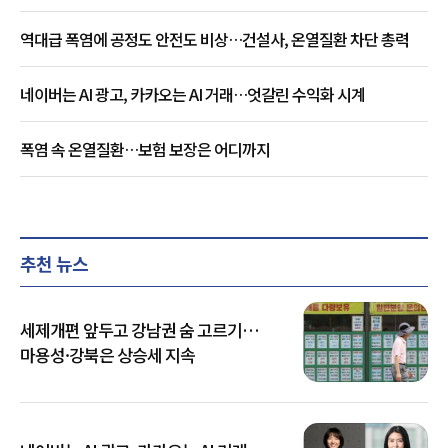
역대급 폭염에 공정도 안전도 비상…건설사, 온열질환 차단 총력
네이버는 AI 광고, 카카오는 AI 거래…엇갈린 수익화 시계
폭염 속 온열질환…보험 보장은 어디까지
추천 뉴스
세제개편 앞두고 강남권 숨 고르기…
마용성·강북은 상승세 지속