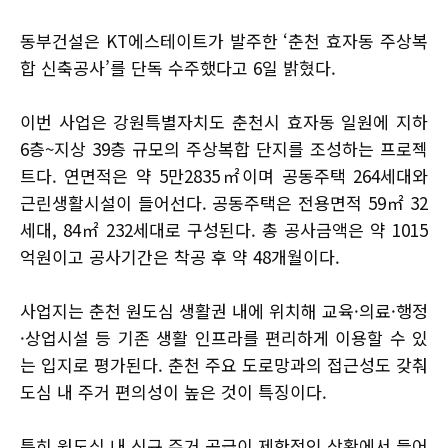
동부건설은 KT에스테이트가 발주한 ‘춘천 효자동 주상복
합 신축공사’를 단독 수주했다고 6일 밝혔다.
이번 사업은 강원특별자치도 춘천시 효자동 일원에 지하
6층~지상 39층 규모의 주상복합 단지를 조성하는 프로젝
트다. 연면적은 약 5만2835㎡이며 공동주택 264세대와
근린생활시설이 들어선다. 공동주택은 전용면적 59㎡ 32
세대, 84㎡ 232세대로 구성된다. 총 공사금액은 약 1015
억원이고 공사기간은 착공 후 약 48개월이다.
사업지는 춘천 원도심 생활권 내에 위치해 교육·의료·행정
·상업시설 등 기존 생활 인프라를 편리하게 이용할 수 있
는 입지로 평가된다. 춘천 주요 도로망과의 접근성도 갖춰
도심 내 주거 편의성이 높은 것이 특징이다.
특히 원도심 내 신규 주거 공급이 제한적인 상황에서 들어