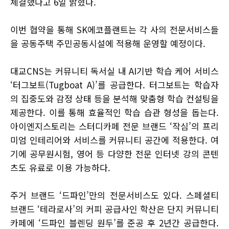
체결했다고 6일 밝혔다.
이번 협약을 통해 SK에코플랜트는 각 사의 전문서비스들
을 공동주택 주민공동시설에 적용해 운영할 예정이다.
대교CNS는 커뮤니티 독서실 내 AI기반 학습 케어 서비스
‘터그보트(Tugboat A)’를 공급한다. 터그보트는 학습자
의 집중도와 감정 상태 등을 분석해 맞춤형 학습 컨설팅을
제공한다. 이를 통해 효율적인 학습 습관 형성을 돕는다.
아이엔지스토리는 스터디카페 전문 브랜드 ‘작심’의 프리
미엄 인테리어와 서비스를 커뮤니티 공간에 적용한다. 여
기에 공무원시험, 영어 등 다양한 전문 인터넷 강의 콘텐
츠도 유료로 이용 가능하다.
주거 브랜드 ‘드파인’만의 전문서비스도 있다. 스페셜티
브랜드 ‘테라로사’의 커피 공급사인 학산은 단지 커뮤니티
카페에 ‘드파인 블렌딩 원두’를 준공 후 2년간 공급한다.