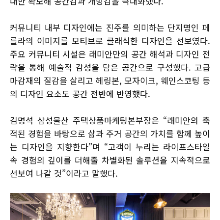
대한 확보해 공간감과 개방감을 극대화했다.
커뮤니티 내부 디자인에는 진주를 의미하는 단지명인 페
를라의 이미지를 모티브로 클래식한 디자인을 선보였다.
주요 커뮤니티 시설은 래미안만의 공간 해석과 디자인 전
략을 통해 예술적 감성을 담은 공간으로 구성했다. 고급
마감재의 질감을 살리고 헤링본, 모자이크, 웨인스코팅 등
의 디자인 요소도 공간 전반에 반영했다.
김명석 삼성물산 주택상품마케팅본부장은 “래미안의 축
적된 경험을 바탕으로 삶과 주거 공간의 가치를 함께 높이
는 디자인을 지향한다”며 “고객이 누리는 라이프스타일
속 경험의 깊이를 더해줄 차별화된 솔루션을 지속적으로
선보여 나갈 것”이라고 말했다.