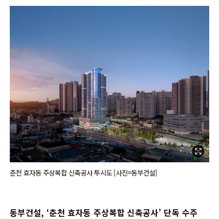
춘천 효자동 주상복합 신축공사 투시도 [사진=동부건설]
동부건설, ‘춘천 효자동 주상복합 신축공사’ 단독 수주