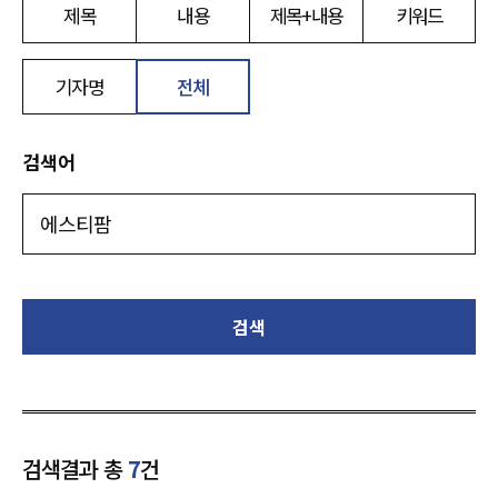
제목
내용
제목+내용
키워드
기자명
전체
검색어
검색
검색결과 총
7
건