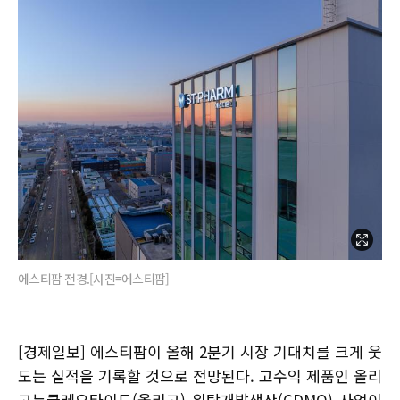
에스티팜 전경.[사진=에스티팜]
[경제일보] 에스티팜이 올해 2분기 시장 기대치를 크게 웃
도는 실적을 기록할 것으로 전망된다. 고수익 제품인 올리
고뉴클레오타이드(올리고) 위탁개발생산(CDMO) 사업이