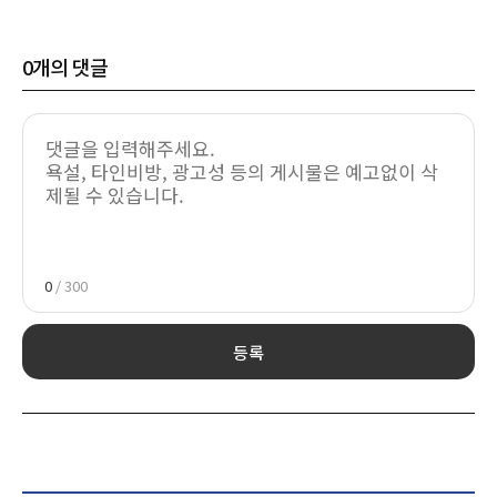
0
개의 댓글
0
/ 300
등록