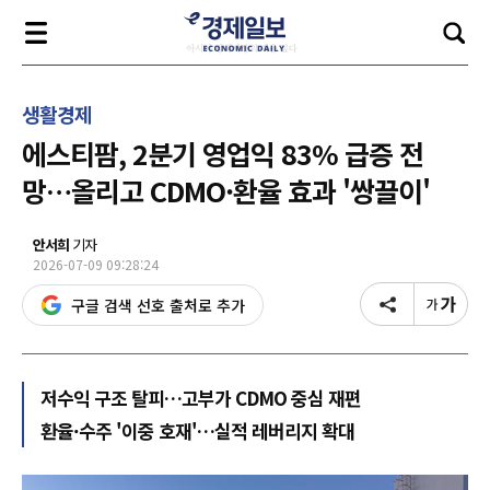
생활경제
에스티팜, 2분기 영업익 83% 급증 전
망…올리고 CDMO·환율 효과 '쌍끌이'
안서희
기자
2026-07-09 09:28:24
구글 검색 선호 출처로 추가
저수익 구조 탈피…고부가 CDMO 중심 재편
환율·수주 '이중 호재'…실적 레버리지 확대