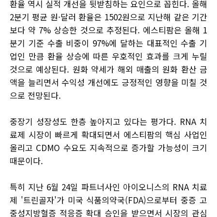
환율 역시 실적 개선을 뒷받침하는 요인으로 꼽힌다. 올해
2분기 평균 원·달러 환율은 1502원으로 지난해 같은 기간
보다 약 7% 상승한 것으로 추정된다. 에스티팜은 올해 1
분기 기준 수출 비중이 97%에 달하는 대표적인 수출 기
업인 만큼 환율 상승에 따른 우호적인 효과를 크게 누릴
것으로 예상된다. 원화 약세가 해외 매출의 원화 환산 금
액을 늘리면서 수익성 개선에도 긍정적인 영향을 미칠 것
으로 전망된다.
중장기 성장성도 한층 높아지고 있다는 평가다. RNA 치
료제 시장이 빠르게 확대되면서 에스티팜의 핵심 사업인
올리고 CDMO 수요도 지속적으로 증가할 가능성이 크기
때문이다.
특히 지난 6월 24일 파트너사인 아이오니스의 RNA 치료
제 '트린골자'가 미국 식품의약국(FDA)으로부터 중증 고
중성지방혈증 적응증 확대 승인을 받으면서 시장의 관심