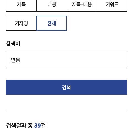
제목
내용
제목+내용
키워드
기자명
전체
검색어
검색
검색결과 총
39
건