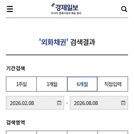
'외화채권'
검색결과
기간검색
1주일
1개월
6개월
직접입력
-
검색영역