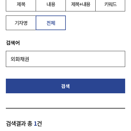
제목
내용
제목+내용
키워드
기자명
전체
검색어
검색
검색결과 총
1
건