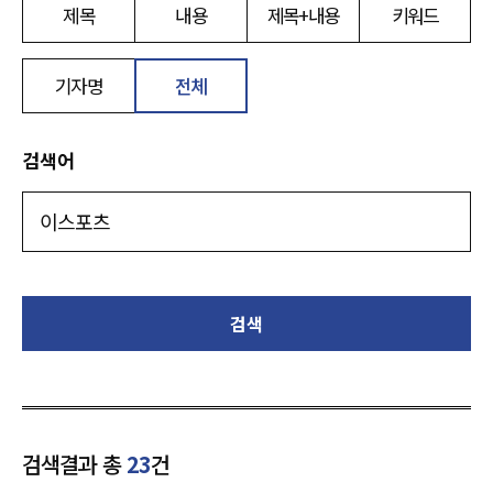
제목
내용
제목+내용
키워드
기자명
전체
검색어
검색
검색결과 총
23
건