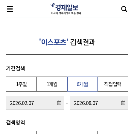
'이스포츠'
검색결과
기간검색
1주일
1개월
6개월
직접입력
-
검색영역