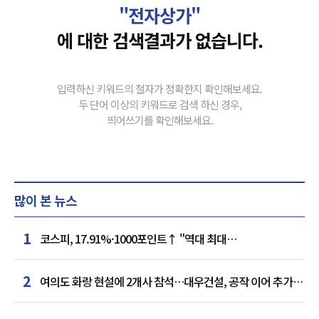
"전자상가"
에 대한 검색결과가 없습니다.
입력하신 키워드의 철자가 정확한지 확인해보세요.
두 단어 이상의 키워드로 검색 하신 경우,
띄어쓰기를 확인해보세요.
많이 본 뉴스
1
코스피, 17.91%·1000포인트↑ "역대 최대
상승률"…'삼전닉스' 동반 상한가
2
여의도 화랑 현설에 2개사 참석…대우건설, 공작 이어 추가
거점 확보하나