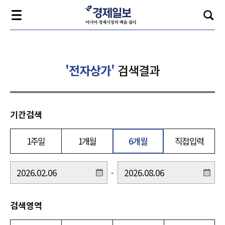
'전자상가'
검색결과
기간검색
1주일
1개월
6개월
직접입력
-
검색영역